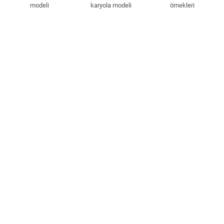
modeli
karyola modeli
örnekleri