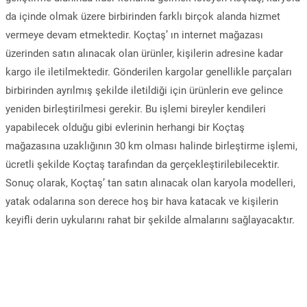
da içinde olmak üzere birbirinden farklı birçok alanda hizmet
vermeye devam etmektedir. Koçtaş’ ın internet mağazası
üzerinden satın alınacak olan ürünler, kişilerin adresine kadar
kargo ile iletilmektedir. Gönderilen kargolar genellikle parçaları
birbirinden ayrılmış şekilde iletildiği için ürünlerin eve gelince
yeniden birleştirilmesi gerekir. Bu işlemi bireyler kendileri
yapabilecek olduğu gibi evlerinin herhangi bir Koçtaş
mağazasına uzaklığının 30 km olması halinde birleştirme işlemi,
ücretli şekilde Koçtaş tarafından da gerçekleştirilebilecektir.
Sonuç olarak, Koçtaş’ tan satın alınacak olan karyola modelleri,
yatak odalarına son derece hoş bir hava katacak ve kişilerin
keyifli derin uykularını rahat bir şekilde almalarını sağlayacaktır.