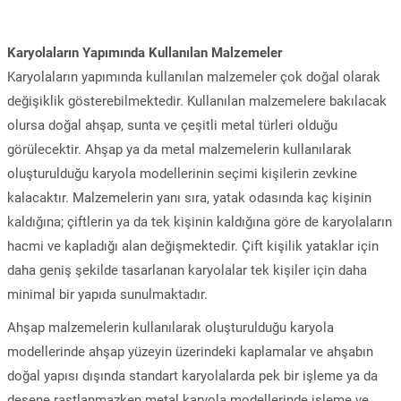
Karyolaların Yapımında Kullanılan Malzemeler
Karyolaların yapımında kullanılan malzemeler çok doğal olarak
değişiklik gösterebilmektedir. Kullanılan malzemelere bakılacak
olursa doğal ahşap, sunta ve çeşitli metal türleri olduğu
görülecektir. Ahşap ya da metal malzemelerin kullanılarak
oluşturulduğu karyola modellerinin seçimi kişilerin zevkine
kalacaktır. Malzemelerin yanı sıra, yatak odasında kaç kişinin
kaldığına; çiftlerin ya da tek kişinin kaldığına göre de karyolaların
hacmi ve kapladığı alan değişmektedir. Çift kişilik yataklar için
daha geniş şekilde tasarlanan karyolalar tek kişiler için daha
minimal bir yapıda sunulmaktadır.
Ahşap malzemelerin kullanılarak oluşturulduğu karyola
modellerinde ahşap yüzeyin üzerindeki kaplamalar ve ahşabın
doğal yapısı dışında standart karyolalarda pek bir işleme ya da
desene rastlanmazken metal karyola modellerinde işleme ve