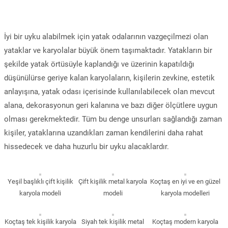
İyi bir uyku alabilmek için yatak odalarının vazgeçilmezi olan
yataklar ve karyolalar büyük önem taşımaktadır. Yatakların bir
şekilde yatak örtüsüyle kaplandığı ve üzerinin kapatıldığı
düşünülürse geriye kalan karyolaların, kişilerin zevkine, estetik
anlayışına, yatak odası içerisinde kullanılabilecek olan mevcut
alana, dekorasyonun geri kalanına ve bazı diğer ölçütlere uygun
olması gerekmektedir. Tüm bu denge unsurları sağlandığı zaman
kişiler, yataklarına uzandıkları zaman kendilerini daha rahat
hissedecek ve daha huzurlu bir uyku alacaklardır.
Yeşil başlıklı çift kişilik
Çift kişilik metal karyola
Koçtaş en iyi ve en güzel
karyola modeli
modeli
karyola modelleri
Koçtaş tek kişilik karyola
Siyah tek kişilik metal
Koçtaş modern karyola