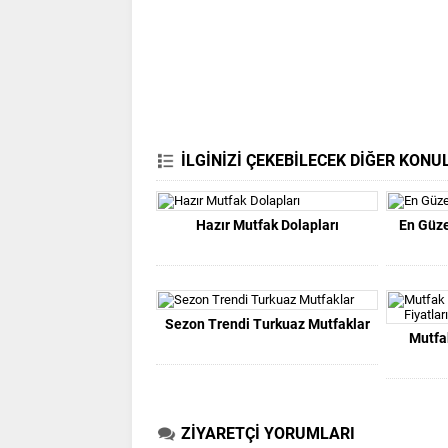
İLGİNİZİ ÇEKEBİLECEK DİĞER KONU
Hazır Mutfak Dolapları
En Güze
Sezon Trendi Turkuaz Mutfaklar
Mutfa
ZİYARETÇİ YORUMLARI