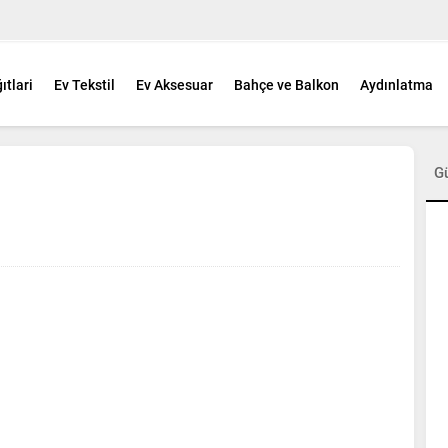
ıtlari
Ev Tekstil
Ev Aksesuar
Bahçe ve Balkon
Aydınlatma
G