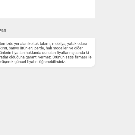
arı
temizde yer alan koltuk takımı, mobilya, yatak odası
kımı, banyo ürünleri, perde, halı modelleri ve diğer
ünlerin fiyatları hakkında sunulan fiyatların şuanda ki
yatlar olduğuna garanti vermez. Ürünün satış firması ile
rüşerek güncel fiyatını öğrenebilirsiniz.