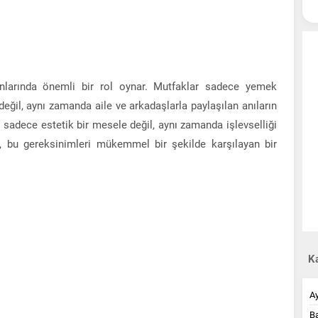
anlarında önemli bir rol oynar. Mutfaklar sadece yemek
değil, aynı zamanda aile ve arkadaşlarla paylaşılan anıların
sadece estetik bir mesele değil, aynı zamanda işlevselliği
, bu gereksinimleri mükemmel bir şekilde karşılayan bir
Ka
A
B