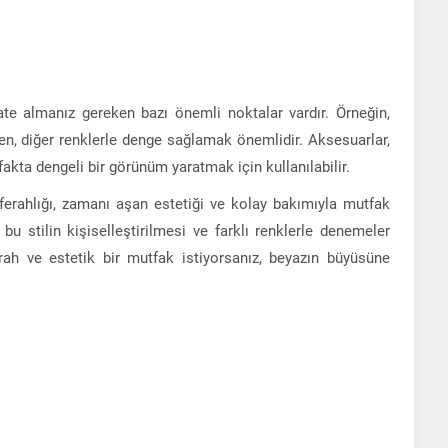
e almanız gereken bazı önemli noktalar vardır. Örneğin,
ken, diğer renklerle denge sağlamak önemlidir. Aksesuarlar,
akta dengeli bir görünüm yaratmak için kullanılabilir.
erahlığı, zamanı aşan estetiği ve kolay bakımıyla mutfak
bu stilin kişiselleştirilmesi ve farklı renklerle denemeler
ah ve estetik bir mutfak istiyorsanız, beyazın büyüsüne