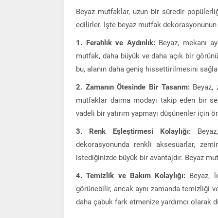
Beyaz mutfaklar, uzun bir süredir popülerli
edilirler. İşte beyaz mutfak dekorasyonunun
1. Ferahlık ve Aydınlık:
Beyaz, mekanı aydı
mutfak, daha büyük ve daha açık bir görünü
bu, alanın daha geniş hissettirilmesini sağla
2. Zamanın Ötesinde Bir Tasarım:
Beyaz, z
mutfaklar daima modayı takip eden bir se
vadeli bir yatırım yapmayı düşünenler için ö
3. Renk Eşleştirmesi Kolaylığı:
Beyaz,
dekorasyonunda renkli aksesuarlar, zem
istediğinizde büyük bir avantajdır. Beyaz mu
4. Temizlik ve Bakım Kolaylığı:
Beyaz, le
görünebilir, ancak aynı zamanda temizliği ve 
daha çabuk fark etmenize yardımcı olarak düz