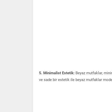
5. Minimalist Estetik:
Beyaz mutfaklar, minim
ve sade bir estetik ile beyaz mutfaklar moder