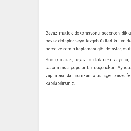
Beyaz mutfak dekorasyonu seçerken dikkat
beyaz dolaplar veya tezgah üstleri kullanır
perde ve zemin kaplaması gibi detaylar, mutf
Sonuç olarak, beyaz mutfak dekorasyonu, f
tasarımında popüler bir seçenektir. Ayrıca, 
yapılması da mümkün olur. Eğer sade, fer
kapılabilirsiniz.