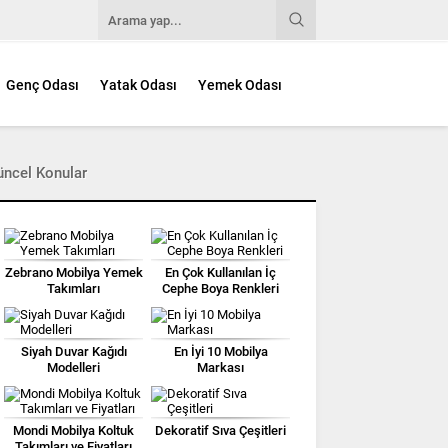
Genç Odası
Yatak Odası
Yemek Odası
üncel Konular
Zebrano Mobilya Yemek
En Çok Kullanılan İç
Takımları
Cephe Boya Renkleri
Siyah Duvar Kağıdı
En İyi 10 Mobilya
Modelleri
Markası
Mondi Mobilya Koltuk
Dekoratif Sıva Çeşitleri
Takımları ve Fiyatları