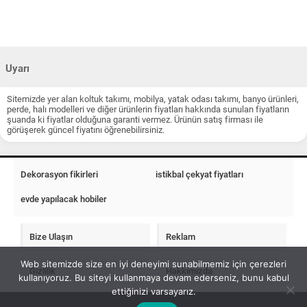
Uyarı
Sitemizde yer alan koltuk takımı, mobilya, yatak odası takımı, banyo ürünleri,
perde, halı modelleri ve diğer ürünlerin fiyatları hakkında sunulan fiyatların
şuanda ki fiyatlar olduğuna garanti vermez. Ürünün satış firması ile
görüşerek güncel fiyatını öğrenebilirsiniz.
Dekorasyon fikirleri
istikbal çekyat fiyatları
evde yapılacak hobiler
Bize Ulaşın
Reklam
Web sitemizde size en iyi deneyimi sunabilmemiz için çerezleri
Gizlilik
Hakkımızda
kullanıyoruz. Bu siteyi kullanmaya devam ederseniz, bunu kabul
ettiğinizi varsayarız.