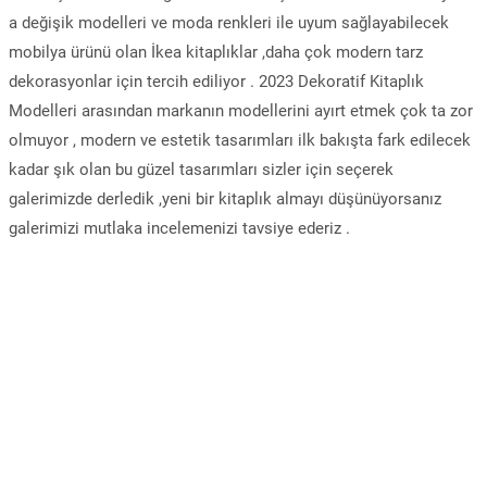
a değişik modelleri ve moda renkleri ile uyum sağlayabilecek
mobilya ürünü olan İkea kitaplıklar ,daha çok modern tarz
dekorasyonlar için tercih ediliyor . 2023 Dekoratif Kitaplık
Modelleri arasından markanın modellerini ayırt etmek çok ta zor
olmuyor , modern ve estetik tasarımları ilk bakışta fark edilecek
kadar şık olan bu güzel tasarımları sizler için seçerek
galerimizde derledik ,yeni bir kitaplık almayı düşünüyorsanız
galerimizi mutlaka incelemenizi tavsiye ederiz .