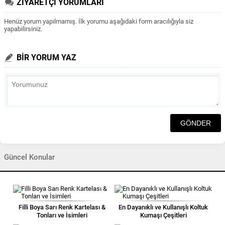
ZİYARETÇİ YORUMLARI
Henüz yorum yapılmamış. İlk yorumu aşağıdaki form aracılığıyla siz
yapabilirsiniz.
BİR YORUM YAZ
Güncel Konular
Filli Boya Sarı Renk Kartelası &
En Dayanıklı ve Kullanışlı Koltuk
Tonları ve İsimleri
Kumaşı Çeşitleri