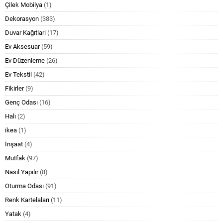
Çilek Mobilya
(1)
Dekorasyon
(383)
Duvar Kağıtlari
(17)
Ev Aksesuar
(59)
Ev Düzenleme
(26)
Ev Tekstil
(42)
Fikirler
(9)
Genç Odası
(16)
Halı
(2)
ikea
(1)
İnşaat
(4)
Mutfak
(97)
Nasıl Yapılır
(8)
Oturma Odası
(91)
Renk Kartelaları
(11)
Yatak
(4)