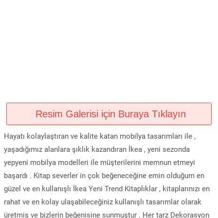
Resim Galerisi için Buraya Tıklayın
Hayatı kolaylaştıran ve kalite katan mobilya tasarımları ile ,
yaşadığımız alanlara şıklık kazandıran İkea , yeni sezonda
yepyeni mobilya modelleri ile müşterilerini memnun etmeyi
başardı . Kitap severler in çok beğeneceğine emin olduğum en
güzel ve en kullanışlı İkea Yeni Trend Kitaplıklar , kitaplarınızı en
rahat ve en kolay ulaşabileceğiniz kullanışlı tasarımlar olarak
üretmiş ve bizlerin beğenisine sunmuştur . Her tarz Dekorasyon