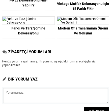
1+0 Ev Dekorasyonu Nasıl
Vintage Mutfak Dekorasyonu İçin
Yapılır?
15 Farklı Fikir
Farklı ve Tarz Şömine
Modern Ofis Tasarımının Önemi
Dekorasyonu
Ve Gelişimi
ZİYARETÇİ YORUMLARI
Henüz yorum yapılmamış. İlk yorumu aşağıdaki form aracılığıyla siz
yapabilirsiniz.
BİR YORUM YAZ