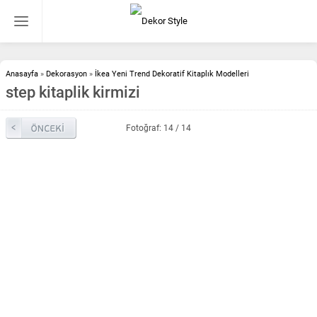
Anasayfa
»
Dekorasyon
»
İkea Yeni Trend Dekoratif Kitaplık Modelleri
step kitaplik kirmizi
Fotoğraf: 14 / 14