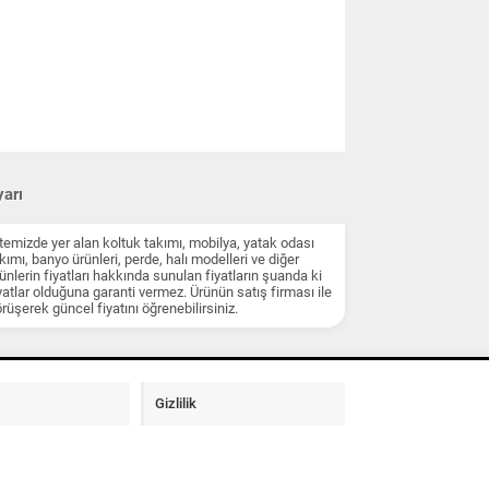
arı
temizde yer alan koltuk takımı, mobilya, yatak odası
kımı, banyo ürünleri, perde, halı modelleri ve diğer
ünlerin fiyatları hakkında sunulan fiyatların şuanda ki
yatlar olduğuna garanti vermez. Ürünün satış firması ile
rüşerek güncel fiyatını öğrenebilirsiniz.
Gizlilik