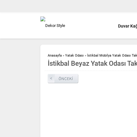
Duvar Kağ
Anasayfa
»
Yatak Odası
»
İstikbal Mobilya Yatak Odası Takı
İstikbal Beyaz Yatak Odası Ta