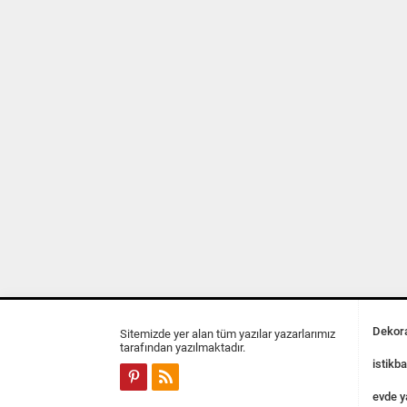
Dekora
Sitemizde yer alan tüm yazılar yazarlarımız
tarafından yazılmaktadır.
istikba
evde y