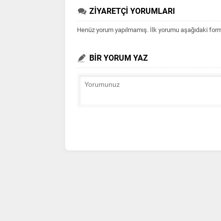
ZİYARETÇİ YORUMLARI
Henüz yorum yapılmamış. İlk yorumu aşağıdaki form ar
BİR YORUM YAZ