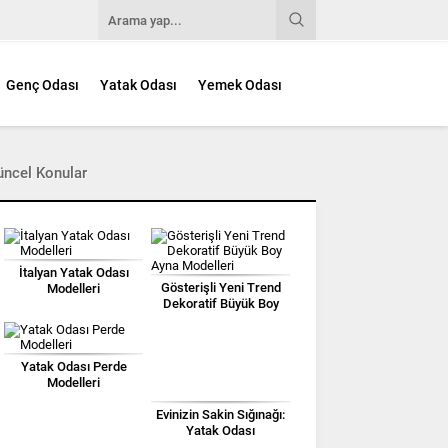
Genç Odası
Yatak Odası
Yemek Odası
üncel Konular
İtalyan Yatak Odası
Gösterişli Yeni Trend
Modelleri
Dekoratif Büyük Boy
Ayna Modelleri
Yatak Odası Perde
Modelleri
Evinizin Sakin Sığınağı:
Yatak Odası
Dekorasyonunda