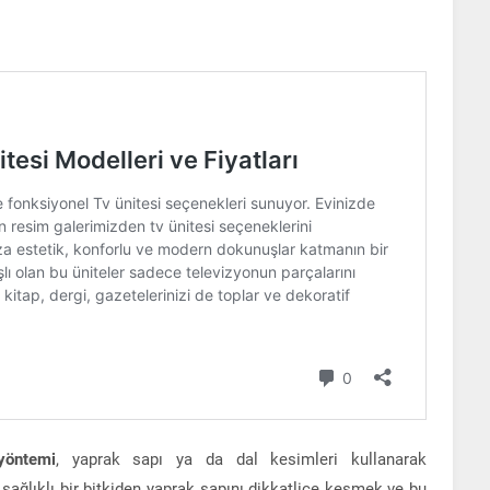
yöntemi
, yaprak sapı ya da dal kesimleri kullanarak
, sağlıklı bir bitkiden yaprak sapını dikkatlice kesmek ve bu