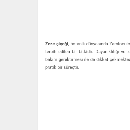
Zeze çiçeği
, botanik dünyasında Zamioculcas
tercih edilen bir bitkidir. Dayanıklılığı ve 
bakım gerektirmesi ile de dikkat çekmekted
pratik bir süreçtir.