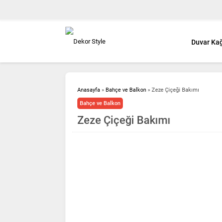
Duvar Kağ
Anasayfa
»
Bahçe ve Balkon
»
Zeze Çiçeği Bakımı
Bahçe ve Balkon
Zeze Çiçeği Bakımı