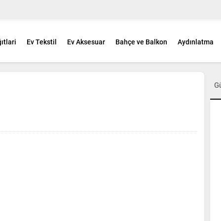
ıtlari
Ev Tekstil
Ev Aksesuar
Bahçe ve Balkon
Aydınlatma
G