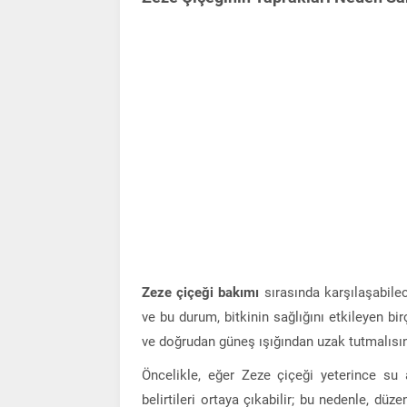
Zeze çiçeği bakımı
sırasında karşılaşabilec
ve bu durum, bitkinin sağlığını etkileyen bi
ve doğrudan güneş ışığından uzak tutmalısın
Öncelikle, eğer Zeze çiçeği yeterince su 
belirtileri ortaya çıkabilir; bu nedenle, d