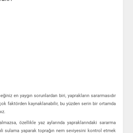
eğiniz en yaygın sorunlardan biri, yaprakların sararmasıdır
rçok faktörden kaynaklanabilir, bu yüzden serin bir ortamda
ız.
almazsa, özellikle yaz aylarında yapraklarındaki sararma
üzenli sulama yaparak toprağın nem seviyesini kontrol etmek