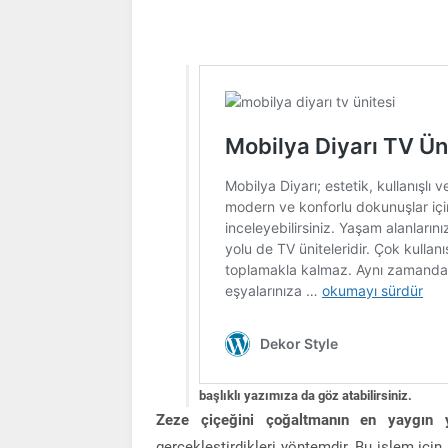
başlıklı yazımıza da göz atabilirsiniz.
Zeze çiçeğini çoğaltmanın en yaygın 
gerçekleştirdikleri yöntemdir. Bu işlem için