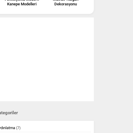
Kanepe Modelleri
Dekorasyonu
tegoriler
ydınlatma
(7)