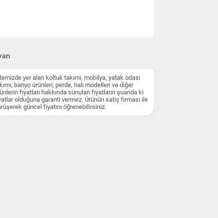
arı
temizde yer alan koltuk takımı, mobilya, yatak odası
kımı, banyo ürünleri, perde, halı modelleri ve diğer
ünlerin fiyatları hakkında sunulan fiyatların şuanda ki
yatlar olduğuna garanti vermez. Ürünün satış firması ile
rüşerek güncel fiyatını öğrenebilirsiniz.