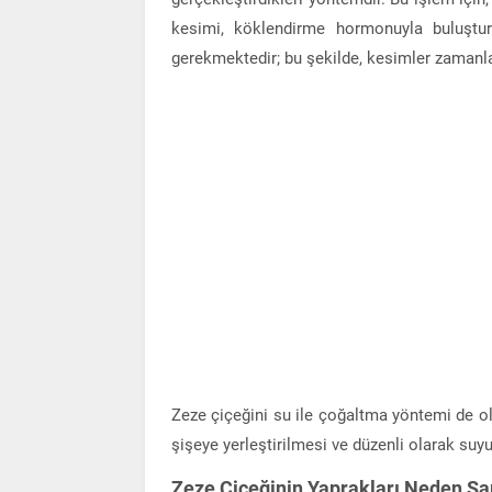
kesimi, köklendirme hormonuyla buluştur
gerekmektedir; bu şekilde, kesimler zamanla 
Zeze çiçeğini su ile çoğaltma yöntemi de ol
şişeye yerleştirilmesi ve düzenli olarak suyun
Zeze Çiçeğinin Yaprakları Neden Sa