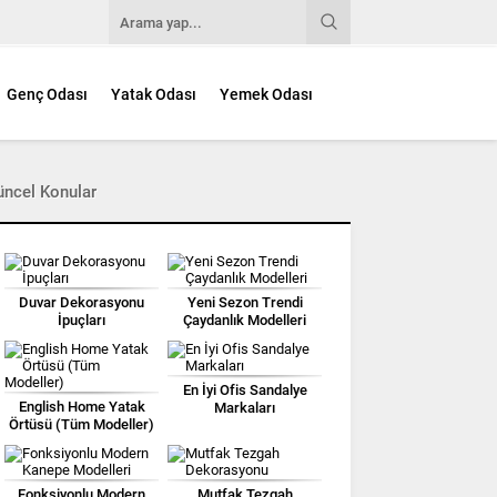
Genç Odası
Yatak Odası
Yemek Odası
üncel Konular
Duvar Dekorasyonu
Yeni Sezon Trendi
İpuçları
Çaydanlık Modelleri
En İyi Ofis Sandalye
English Home Yatak
Markaları
Örtüsü (Tüm Modeller)
Fonksiyonlu Modern
Mutfak Tezgah