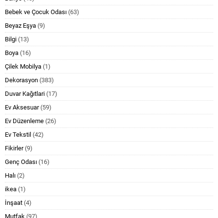
Bebek ve Çocuk Odası
(63)
Beyaz Eşya
(9)
Bilgi
(13)
Boya
(16)
Çilek Mobilya
(1)
Dekorasyon
(383)
Duvar Kağıtlari
(17)
Ev Aksesuar
(59)
Ev Düzenleme
(26)
Ev Tekstil
(42)
Fikirler
(9)
Genç Odası
(16)
Halı
(2)
ikea
(1)
İnşaat
(4)
Mutfak
(97)