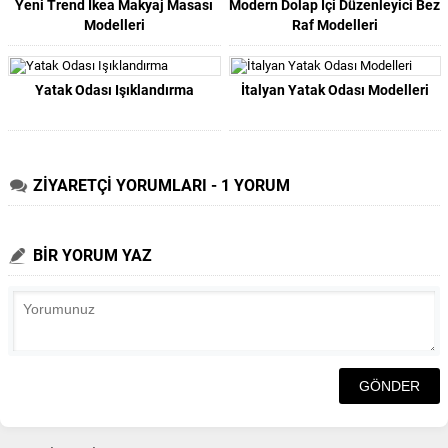
Yeni Trend İkea Makyaj Masası
Modern Dolap İçi Düzenleyici Bez
Modelleri
Raf Modelleri
Yatak Odası Işıklandırma
İtalyan Yatak Odası Modelleri
ZİYARETÇİ YORUMLARI - 1 YORUM
BİR YORUM YAZ