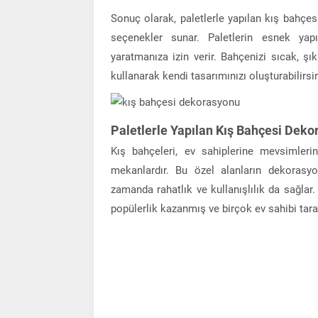
Sonuç olarak, paletlerle yapılan kış bahçesi
seçenekler sunar. Paletlerin esnek yapıs
yaratmanıza izin verir. Bahçenizi sıcak, ş
kullanarak kendi tasarımınızı oluşturabilirsin
Paletlerle Yapılan Kış Bahçesi Deko
Kış bahçeleri, ev sahiplerine mevsimleri
mekanlardır. Bu özel alanların dekorasy
zamanda rahatlık ve kullanışlılık da sağlar.
popülerlik kazanmış ve birçok ev sahibi taraf