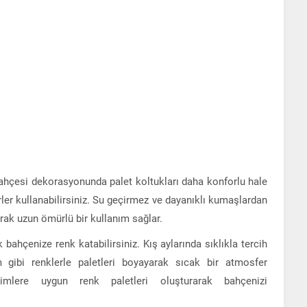
ahçesi dekorasyonunda palet koltukları daha konforlu hale
ler kullanabilirsiniz. Su geçirmez ve dayanıklı kumaşlardan
arak uzun ömürlü bir kullanım sağlar.
 bahçenize renk katabilirsiniz. Kış aylarında sıklıkla tercih
 gibi renklerle paletleri boyayarak sıcak bir atmosfer
simlere uygun renk paletleri oluşturarak bahçenizi