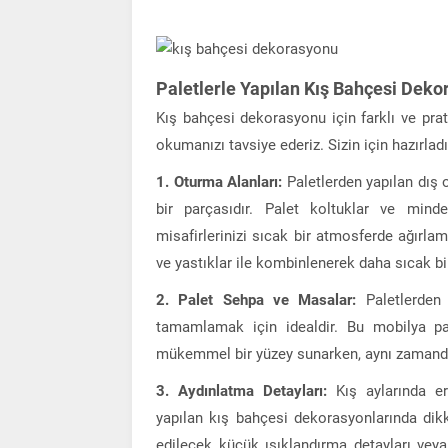
Paletlerle Yapılan Kış Bahçesi Deko
Kış bahçesi dekorasyonu için farklı ve prati
okumanızı tavsiye ederiz. Sizin için hazırladı
1. Oturma Alanları:
Paletlerden yapılan dış 
bir parçasıdır. Palet koltuklar ve mind
misafirlerinizi sıcak bir atmosferde ağırlam
ve yastıklar ile kombinlenerek daha sıcak bi
2. Palet Sehpa ve Masalar:
Paletlerden
tamamlamak için idealdir. Bu mobilya parç
mükemmel bir yüzey sunarken, aynı zamanda 
3. Aydınlatma Detayları:
Kış aylarında er
yapılan kış bahçesi dekorasyonlarında dikk
edilecek küçük ışıklandırma detayları vey