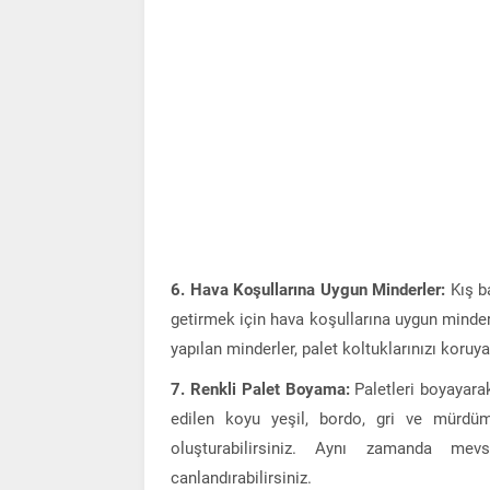
6. Hava Koşullarına Uygun Minderler:
Kış b
getirmek için hava koşullarına uygun minder
yapılan minderler, palet koltuklarınızı koruy
7. Renkli Palet Boyama:
Paletleri boyayarak
edilen koyu yeşil, bordo, gri ve mürdüm
oluşturabilirsiniz. Aynı zamanda mev
canlandırabilirsiniz.