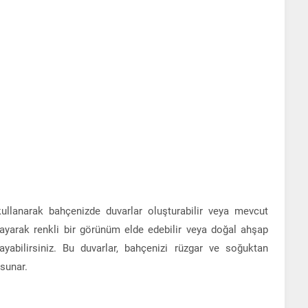
kullanarak bahçenizde duvarlar oluşturabilir veya mevcut
oyayarak renkli bir görünüm elde edebilir veya doğal ahşap
layabilirsiniz. Bu duvarlar, bahçenizi rüzgar ve soğuktan
sunar.