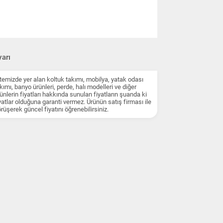
arı
temizde yer alan koltuk takımı, mobilya, yatak odası
kımı, banyo ürünleri, perde, halı modelleri ve diğer
ünlerin fiyatları hakkında sunulan fiyatların şuanda ki
yatlar olduğuna garanti vermez. Ürünün satış firması ile
rüşerek güncel fiyatını öğrenebilirsiniz.