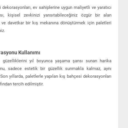
 dekorasyonları, ev sahiplerine uygun maliyetli ve yaratıcı
ı, kişisel zevkinizi yansıtabileceğiniz özgür bir alan
ık ve davetkar bir kış mekanına dönüştürmek için paletleri
iz.
rasyonu Kullanımı
n güzelliklerini yıl boyunca yaşama şansı sunan harika
onu, sadece estetik bir güzellik sunmakla kalmaz, aynı
 Son yıllarda, paletlerle yapılan kış bahçesi dekorasyonları
ından tercih edilmiştir.