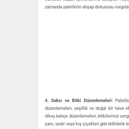
zamanda paletlerin ahşap dokusunu vurgular,
4. Saksı ve Bitki Düzenlemeleri:
Paletle
düzenlemeleri, yeşillik ve doğal bir hava
dikey bahçe düzenlemeleri, bitkilerinizi ser
çam, sedir veya kış çiçekleri gibi bitkilerle b