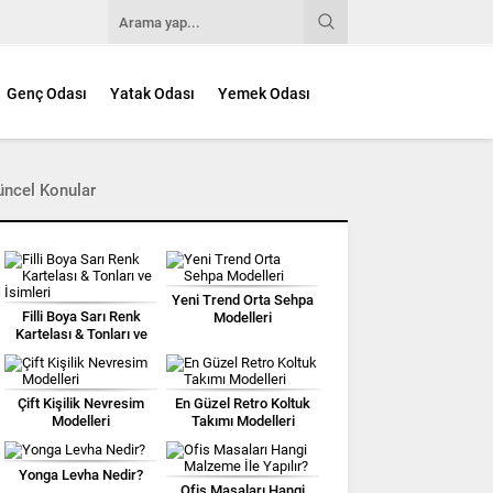
Genç Odası
Yatak Odası
Yemek Odası
üncel Konular
Yeni Trend Orta Sehpa
Filli Boya Sarı Renk
Modelleri
Kartelası & Tonları ve
İsimleri
Çift Kişilik Nevresim
En Güzel Retro Koltuk
Modelleri
Takımı Modelleri
Yonga Levha Nedir?
Ofis Masaları Hangi