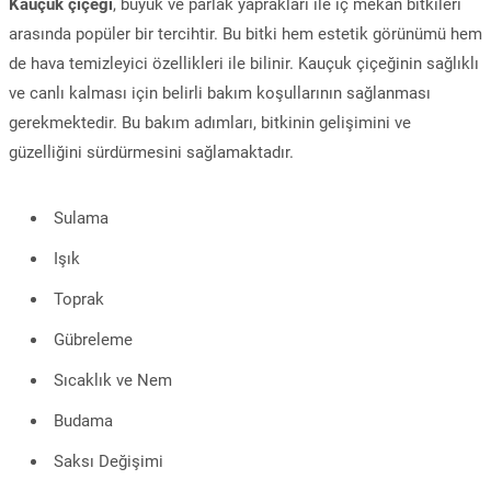
Kauçuk çiçeği
, büyük ve parlak yaprakları ile iç mekan bitkileri
arasında popüler bir tercihtir. Bu bitki hem estetik görünümü hem
de hava temizleyici özellikleri ile bilinir. Kauçuk çiçeğinin sağlıklı
ve canlı kalması için belirli bakım koşullarının sağlanması
gerekmektedir. Bu bakım adımları, bitkinin gelişimini ve
güzelliğini sürdürmesini sağlamaktadır.
Sulama
Işık
Toprak
Gübreleme
Sıcaklık ve Nem
Budama
Saksı Değişimi