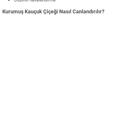
Düzenli havalandırma
Kurumuş Kauçuk Çiçeği Nasıl Canlandırılır?