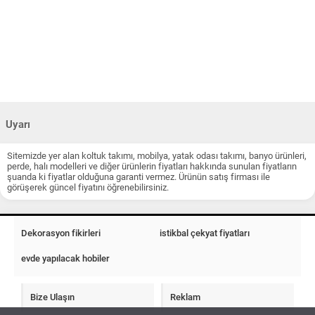
Uyarı
Sitemizde yer alan koltuk takımı, mobilya, yatak odası takımı, banyo ürünleri,
perde, halı modelleri ve diğer ürünlerin fiyatları hakkında sunulan fiyatların
şuanda ki fiyatlar olduğuna garanti vermez. Ürünün satış firması ile
görüşerek güncel fiyatını öğrenebilirsiniz.
Dekorasyon fikirleri
istikbal çekyat fiyatları
evde yapılacak hobiler
Bize Ulaşın
Reklam