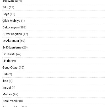
Beyaz Eşya
(9)
Bilgi
(13)
Boya
(16)
Çilek Mobilya
(1)
Dekorasyon
(383)
Duvar Kağıtlari
(17)
Ev Aksesuar
(59)
Ev Düzenleme
(26)
Ev Tekstil
(42)
Fikirler
(9)
Genç Odası
(16)
Halı
(2)
ikea
(1)
İnşaat
(4)
Mutfak
(97)
Nasıl Yapılır
(8)