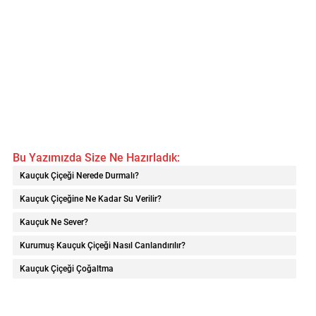
Bu Yazımızda Size Ne Hazırladık:
Kauçuk Çiçeği Nerede Durmalı?
Kauçuk Çiçeğine Ne Kadar Su Verilir?
Kauçuk Ne Sever?
Kurumuş Kauçuk Çiçeği Nasıl Canlandırılır?
Kauçuk Çiçeği Çoğaltma