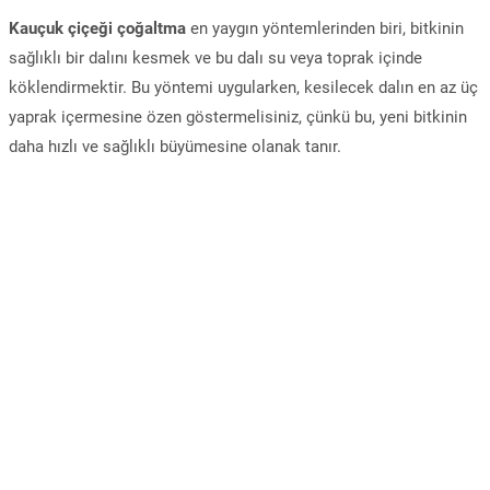
Kauçuk çiçeği çoğaltma
en yaygın yöntemlerinden biri, bitkinin
sağlıklı bir dalını kesmek ve bu dalı su veya toprak içinde
köklendirmektir. Bu yöntemi uygularken, kesilecek dalın en az üç
yaprak içermesine özen göstermelisiniz, çünkü bu, yeni bitkinin
daha hızlı ve sağlıklı büyümesine olanak tanır.