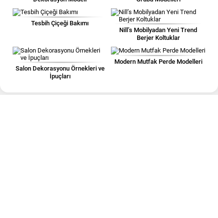
Tesbih Çiçeği Bakımı
Nill’s Mobilyadan Yeni Trend
Berjer Koltuklar
Modern Mutfak Perde Modelleri
Salon Dekorasyonu Örnekleri ve
İpuçları