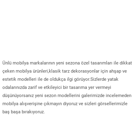
Ünlü mobilya markalarının yeni sezona özel tasarımları ile dikkat
çeken mobilya ürünleri,klasik tarz dekorasyonlar için ahşap ve
estetik modelleri ile de oldukça ilgi görüyor.Sizlerde yatak
odalarınızda zarif ve etkileyici bir tasarıma yer vermeyi
düşünüyorsanız yeni sezon modellerini galerimizde incelemeden
mobilya alışverişine çıkmayın diyoruz ve sizleri görsellerimizle
baş başa bırakıyoruz.