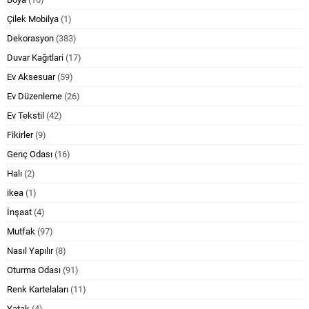
Çilek Mobilya
(1)
Dekorasyon
(383)
Duvar Kağıtlari
(17)
Ev Aksesuar
(59)
Ev Düzenleme
(26)
Ev Tekstil
(42)
Fikirler
(9)
Genç Odası
(16)
Halı
(2)
ikea
(1)
İnşaat
(4)
Mutfak
(97)
Nasıl Yapılır
(8)
Oturma Odası
(91)
Renk Kartelaları
(11)
Yatak
(4)