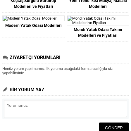
Koçtaş Sürgülü Gardırop
Yeni Trend İkea Makyaj Masası
Modelleri ve Fiyatları
Modelleri
Modern Yatak Odası Modelleri
Mondi Yatak Odası Takımı
Modelleri ve Fiyatları
ZİYARETÇİ YORUMLARI
Henüz yorum yapılmamış. İlk yorumu aşağıdaki form aracılığıyla siz
yapabilirsiniz.
BİR YORUM YAZ