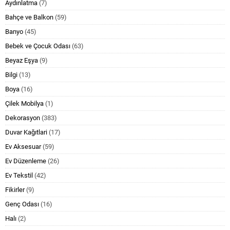
Aydınlatma
(7)
Bahçe ve Balkon
(59)
Banyo
(45)
Bebek ve Çocuk Odası
(63)
Beyaz Eşya
(9)
Bilgi
(13)
Boya
(16)
Çilek Mobilya
(1)
Dekorasyon
(383)
Duvar Kağıtlari
(17)
Ev Aksesuar
(59)
Ev Düzenleme
(26)
Ev Tekstil
(42)
Fikirler
(9)
Genç Odası
(16)
Halı
(2)