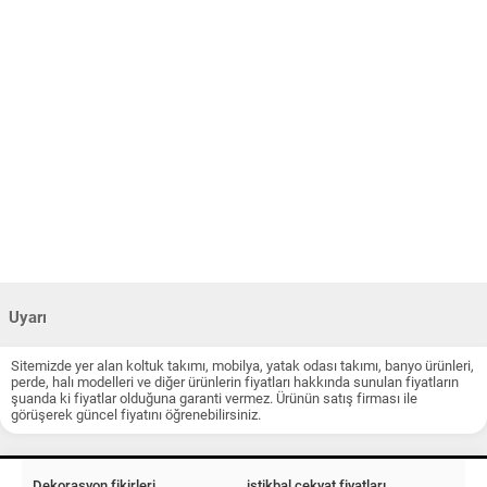
Uyarı
Sitemizde yer alan koltuk takımı, mobilya, yatak odası takımı, banyo ürünleri,
perde, halı modelleri ve diğer ürünlerin fiyatları hakkında sunulan fiyatların
şuanda ki fiyatlar olduğuna garanti vermez. Ürünün satış firması ile
görüşerek güncel fiyatını öğrenebilirsiniz.
Dekorasyon fikirleri
istikbal çekyat fiyatları