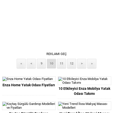
REKLAMI GEÇ
«
<
9
10
11
12
>
»
Enza Home Yatak Odası Fiyatları
10 Etkileyici Enza Mobilya Yatak
Odası Takımı