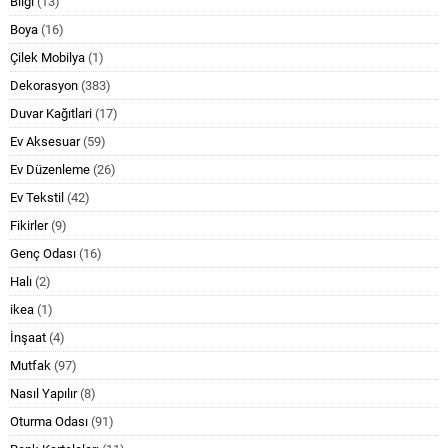
Bilgi
(13)
Boya
(16)
Çilek Mobilya
(1)
Dekorasyon
(383)
Duvar Kağıtlari
(17)
Ev Aksesuar
(59)
Ev Düzenleme
(26)
Ev Tekstil
(42)
Fikirler
(9)
Genç Odası
(16)
Halı
(2)
ikea
(1)
İnşaat
(4)
Mutfak
(97)
Nasıl Yapılır
(8)
Oturma Odası
(91)