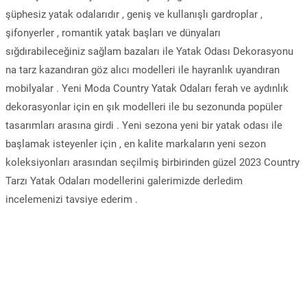
şüphesiz yatak odalarıdır , geniş ve kullanışlı gardroplar ,
şifonyerler , romantik yatak başları ve dünyaları
sığdırabileceğiniz sağlam bazaları ile Yatak Odası Dekorasyonu
na tarz kazandıran göz alıcı modelleri ile hayranlık uyandıran
mobilyalar . Yeni Moda Country Yatak Odaları ferah ve aydınlık
dekorasyonlar için en şık modelleri ile bu sezonunda popüler
tasarımları arasına girdi . Yeni sezona yeni bir yatak odası ile
başlamak isteyenler için , en kalite markaların yeni sezon
koleksiyonları arasından seçilmiş birbirinden güzel 2023 Country
Tarzı Yatak Odaları modellerini galerimizde derledim
incelemenizi tavsiye ederim .