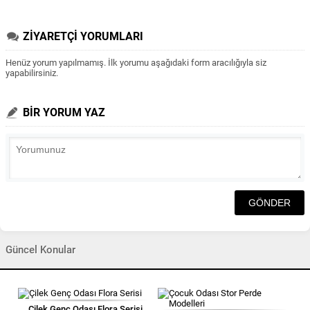
ZİYARETÇİ YORUMLARI
Henüz yorum yapılmamış. İlk yorumu aşağıdaki form aracılığıyla siz
yapabilirsiniz.
BİR YORUM YAZ
Güncel Konular
Çilek Genç Odası Flora Serisi