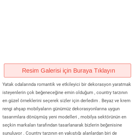
Resim Galerisi için Buraya Tıklayın
Yatak odalarında romantik ve etkileyici bir dekorasyon yaratmak
isteyenlerin çok beğeneceğine emin olduğum , country tarzının
en güzel örneklerini seçerek sizler için derledim . Beyaz ve krem
rengi ahşap mobilyaların günümüz dekorasyonlarına uygun
tasarımlara dönüşmüş yeni modelleri , mobilya sektörünün en
seçkin markaları tarafından tasarlanarak bizlerin beğenisine
sunuluyor . Country tarzının en yakıştığı alanlardan biri de