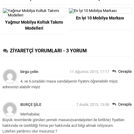
En İyi 10 Mobilya Markası
Yağmur Mobilya Koltuk Takımı
Modelleri
ZİYARETÇİ YORUMLARI - 3 YORUM
Cevapla
birgu çetin
11 Ağustos 2015, 17:17
4. ve 6.sıradaki masa sandalyenin fiyatını öğrenebilir miyiz
adresinizi alabilir miyiz
Cevapla
BURÇE ŞİLE
7 Aralık 2015, 13:08
Merhabalar,
Büyük resimlerde görülen yemek masası(sandalyeleri ile birlikte) fiyatları
hakkında ve üretildiği firma yer hakkında acil bilgi almak istiyorum.
Lütefen yardımcı olur musunuz ?