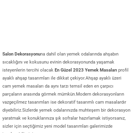
Salon Dekorasyonu
na dahil olan yemek odalarında ahşabın
sıcaklığını ve kokusunu evinin dekorasyonunda yaşamak
isteyenlerin tercihi olacak
En Güzel 2023 Yemek Masaları
profil
ayaklı ahşap tasarımları ile dikkat çekiyor.Ahşap ayaklı üzeri
cam yemek masaları da aynı tarzı temsil eden en çarpıcı
parçaların arasında görmek mümkün.Modern dekorasyonların
vazgeçilmez tasarımları ise dekoratif tasarımlı cam masalardır
diyebiliriz.Sizlerde yemek odalarınızda muhteşem bir dekorasyon
yaratmak ve konuklarınıza şık sofralar hazırlamak istiyorsanız,
sizler için seçtiğimiz yeni model tasarımları galerimizde