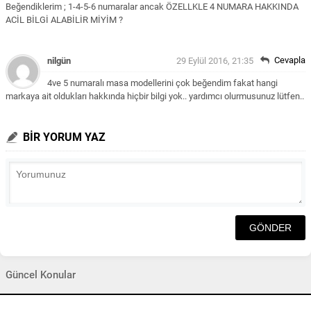
Beğendiklerim ; 1-4-5-6 numaralar ancak ÖZELLKLE 4 NUMARA HAKKINDA
ACİL BİLGİ ALABİLİR MİYİM ?
Cevapla
nilgün
29 Eylül 2016, 21:35
4ve 5 numaralı masa modellerini çok beğendim fakat hangi
markaya ait oldukları hakkında hiçbir bilgi yok.. yardımcı olurmusunuz lütfen..
BİR YORUM YAZ
Güncel Konular