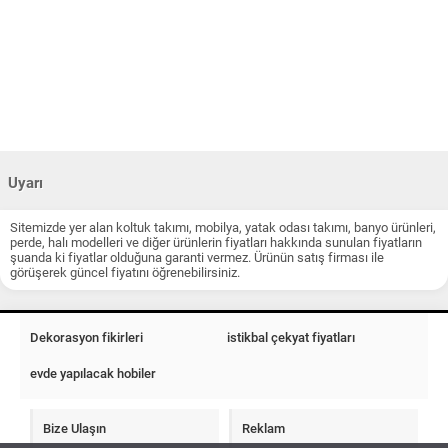
Uyarı
Sitemizde yer alan koltuk takımı, mobilya, yatak odası takımı, banyo ürünleri,
perde, halı modelleri ve diğer ürünlerin fiyatları hakkında sunulan fiyatların
şuanda ki fiyatlar olduğuna garanti vermez. Ürünün satış firması ile
görüşerek güncel fiyatını öğrenebilirsiniz.
Dekorasyon fikirleri
istikbal çekyat fiyatları
evde yapılacak hobiler
Bize Ulaşın
Reklam