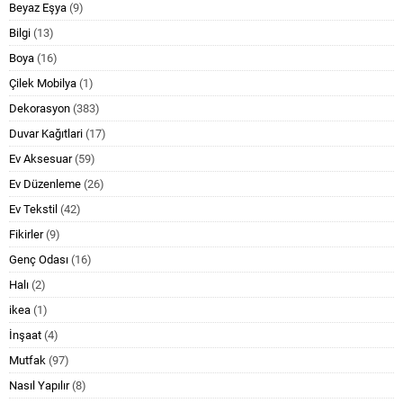
Beyaz Eşya
(9)
Bilgi
(13)
Boya
(16)
Çilek Mobilya
(1)
Dekorasyon
(383)
Duvar Kağıtlari
(17)
Ev Aksesuar
(59)
Ev Düzenleme
(26)
Ev Tekstil
(42)
Fikirler
(9)
Genç Odası
(16)
Halı
(2)
ikea
(1)
İnşaat
(4)
Mutfak
(97)
Nasıl Yapılır
(8)