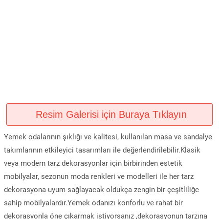
Resim Galerisi için Buraya Tıklayın
Yemek odalarının şıklığı ve kalitesi, kullanılan masa ve sandalye
takımlarının etkileyici tasarımları ile değerlendirilebilir.Klasik
veya modern tarz dekorasyonlar için birbirinden estetik
mobilyalar, sezonun moda renkleri ve modelleri ile her tarz
dekorasyona uyum sağlayacak oldukça zengin bir çeşitliliğe
sahip mobilyalardır.Yemek odanızı konforlu ve rahat bir
dekorasyonla öne çıkarmak istiyorsanız ,dekorasyonun tarzına