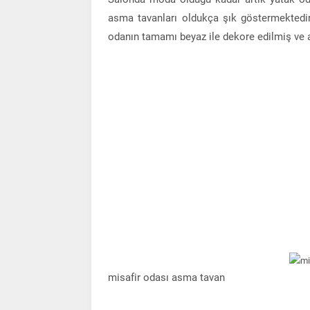
asma tavanları oldukça şık göstermektedir
odanın tamamı beyaz ile dekore edilmiş ve
misafir odası asma tavan