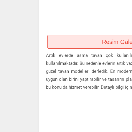
Resim Galeri
Artık evlerde asma tavan çok kullanılı
kullanılmaktadır. Bu nedenle evlerin artık va
güzel tavan modelleri derledik. En modern
uygun olan birini yaptırabilir ve tasarımı pl
bu konu da hizmet verebilir. Detaylı bilgi içi