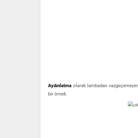
Aydınlatma
olarak lambadan vazgeçemeyen f
bir örnek.