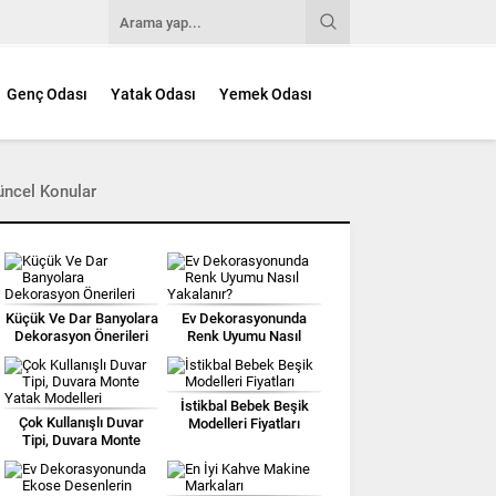
Genç Odası
Yatak Odası
Yemek Odası
üncel Konular
Küçük Ve Dar Banyolara
Ev Dekorasyonunda
Dekorasyon Önerileri
Renk Uyumu Nasıl
Yakalanır?
İstikbal Bebek Beşik
Çok Kullanışlı Duvar
Modelleri Fiyatları
Tipi, Duvara Monte
Yatak Modelleri