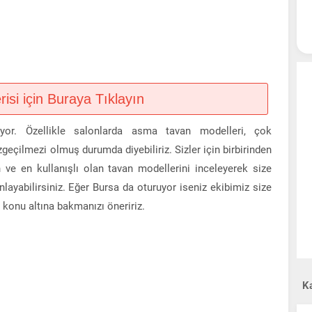
si için Buraya Tıklayın
yor. Özellikle salonlarda asma tavan modelleri, çok
zgeçilmezi olmuş durumda diyebiliriz. Sizler için birbirinden
 ve en kullanışlı olan tavan modellerini inceleyerek size
anlayabilirsiniz. Eğer Bursa da oturuyor iseniz ekibimiz size
n konu altına bakmanızı öneririz.
Ka