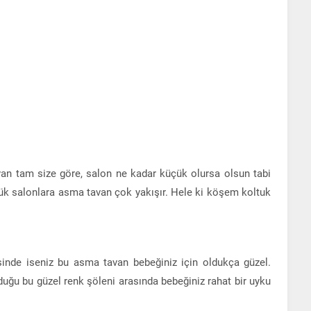
n tam size göre, salon ne kadar küçük olursa olsun tabi
çük salonlara asma tavan çok yakışır. Hele ki köşem koltuk
sinde iseniz bu asma tavan bebeğiniz için oldukça güzel.
uğu bu güzel renk şöleni arasında bebeğiniz rahat bir uyku