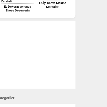
En İyi Kahve Makine
Ev Dekorasyonunda
Markaları
Ekose Desenlerin
Zarafeti
tegoriler