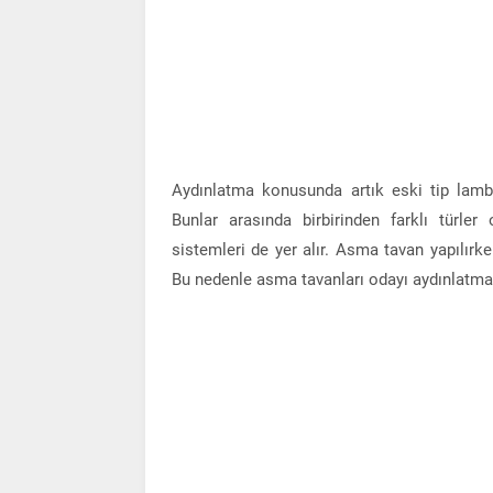
Aydınlatma konusunda artık eski tip lambal
Bunlar arasında birbirinden farklı türle
sistemleri de yer alır. Asma tavan yapılır
Bu nedenle asma tavanları odayı aydınlatm