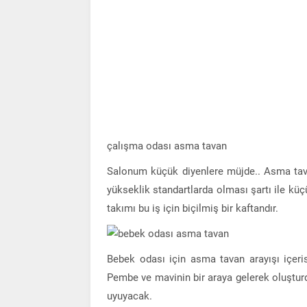
çalışma odası asma tavan
Salonum küçük diyenlere müjde.. Asma tava
yükseklik standartlarda olması şartı ile kü
takımı bu iş için biçilmiş bir kaftandır.
Bebek odası için asma tavan arayışı içeri
Pembe ve mavinin bir araya gelerek oluşturd
uyuyacak.