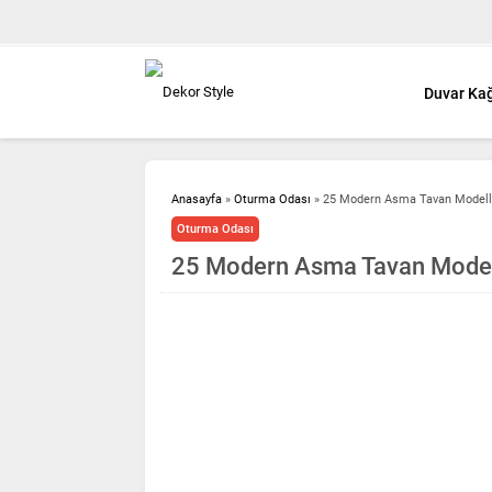
Duvar Kağ
Anasayfa
»
Oturma Odası
»
25 Modern Asma Tavan Modeller
Oturma Odası
25 Modern Asma Tavan Modelle