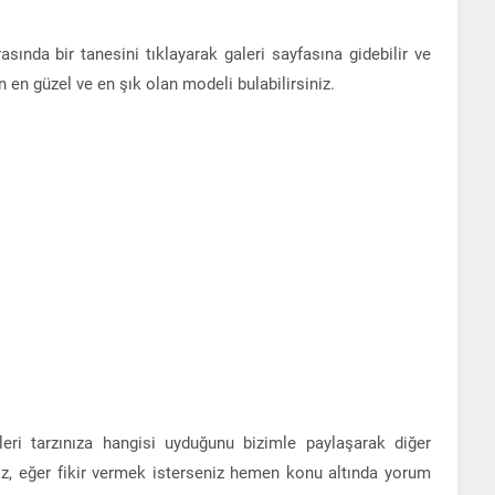
ında bir tanesini tıklayarak galeri sayfasına gidebilir ve
 en güzel ve en şık olan modeli bulabilirsiniz.
ri tarzınıza hangisi uyduğunu bizimle paylaşarak diğer
niz, eğer fikir vermek isterseniz hemen konu altında yorum