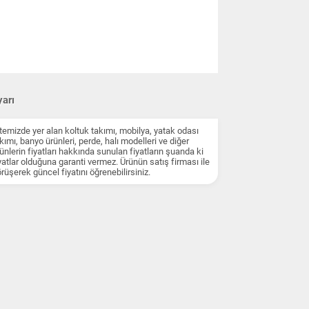
arı
temizde yer alan koltuk takımı, mobilya, yatak odası
kımı, banyo ürünleri, perde, halı modelleri ve diğer
ünlerin fiyatları hakkında sunulan fiyatların şuanda ki
yatlar olduğuna garanti vermez. Ürünün satış firması ile
rüşerek güncel fiyatını öğrenebilirsiniz.