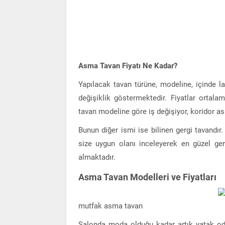
Asma Tavan Fiyatı Ne Kadar?
Yapılacak tavan türüne, modeline, içinde 
değişiklik göstermektedir. Fiyatlar ortala
tavan modeline göre iş değişiyor, koridor asm
Bunun diğer ismi ise bilinen gergi tavandır
size uygun olanı inceleyerek en güzel ger
almaktadır.
Asma Tavan Modelleri ve Fiyatları
mutfak asma tavan
Salonda moda olduğu kadar artık yatak oda