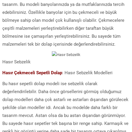
tasarım. Bu modeli banyolarınızda ya da mutfaklarınızda tercih
edebilirsiniz. Özellikle banyolar için bu çekmeceli ve büyük
bölmeye sahip olan model çok kullanışlı olabilir. Çekmecelere
çeşitli malzemeleri yerleştirebilirken diğer taraftan büyük
bölmesine ise çamaşırları yerleştirebilirsiniz. Bu sayede tüm
malzemeleri tek bir dolap içerisinde değerlendirebilirsiniz.
Hasır Sebzelik
Hasır Çekmeceli Sepetli Dolap
: Hasır Sebzelik Modelleri
Bu hasır sepetli dolap modeli ise sebzelik olarak
değerlendirilebilir. Daha önce görsellerini görmüş olduğumuz
dolap modelleri daha çok astarlı ve astarları dışarıdan görülecek
şekilde olan modeller idi. Ancak bu modelde daha farklı bir
tasarım mevcut. Astarı olsa da bu astarı dışarıdan görünmüyor.
Bu sayede hasır sepetler tek başına bir renge sahip. Karmaşık ve
renkli bir görüntü yerine daha sade bir tasarım ortaya çıkarılmış.