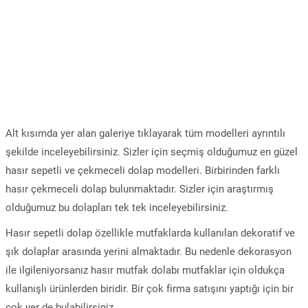
Alt kısımda yer alan galeriye tıklayarak tüm modelleri ayrıntılı
şekilde inceleyebilirsiniz. Sizler için seçmiş olduğumuz en güzel
hasır sepetli ve çekmeceli dolap modelleri. Birbirinden farklı
hasır çekmeceli dolap bulunmaktadır. Sizler için araştırmış
olduğumuz bu dolapları tek tek inceleyebilirsiniz.
Hasır sepetli dolap özellikle mutfaklarda kullanılan dekoratif ve
şık dolaplar arasında yerini almaktadır. Bu nedenle dekorasyon
ile ilgileniyorsanız hasır mutfak dolabı mutfaklar için oldukça
kullanışlı ürünlerden biridir. Bir çok firma satışını yaptığı için bir
çok yer de bulabilirsiniz.