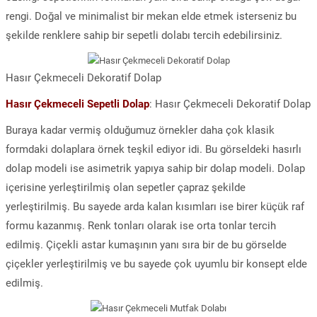
rengi. Doğal ve minimalist bir mekan elde etmek isterseniz bu
şekilde renklere sahip bir sepetli dolabı tercih edebilirsiniz.
Hasır Çekmeceli Dekoratif Dolap
Hasır Çekmeceli Sepetli Dolap
: Hasır Çekmeceli Dekoratif Dolap
Buraya kadar vermiş olduğumuz örnekler daha çok klasik
formdaki dolaplara örnek teşkil ediyor idi. Bu görseldeki hasırlı
dolap modeli ise asimetrik yapıya sahip bir dolap modeli. Dolap
içerisine yerleştirilmiş olan sepetler çapraz şekilde
yerleştirilmiş. Bu sayede arda kalan kısımları ise birer küçük raf
formu kazanmış. Renk tonları olarak ise orta tonlar tercih
edilmiş. Çiçekli astar kumaşının yanı sıra bir de bu görselde
çiçekler yerleştirilmiş ve bu sayede çok uyumlu bir konsept elde
edilmiş.