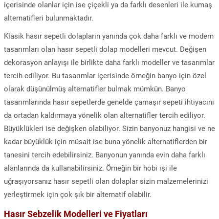
içerisinde olanlar için ise çiçekli ya da farklı desenleri ile kumaş
alternatifleri bulunmaktadır.
Klasik hasır sepetli dolapların yanında çok daha farklı ve modern
tasarımları olan hasır sepetli dolap modelleri mevcut. Değişen
dekorasyon anlayışı ile birlikte daha farklı modeller ve tasarımlar
tercih ediliyor. Bu tasarımlar içerisinde örneğin banyo için özel
olarak düşünülmüş alternatifler bulmak mümkün. Banyo
tasarımlarında hasır sepetlerde genelde çamaşır sepeti ihtiyacını
da ortadan kaldırmaya yönelik olan alternatifler tercih ediliyor.
Büyüklükleri ise değişken olabiliyor. Sizin banyonuz hangisi ve ne
kadar büyüklük için müsait ise buna yönelik alternatiflerden bir
tanesini tercih edebilirsiniz. Banyonun yanında evin daha farklı
alanlarında da kullanabilirsiniz. Örneğin bir hobi işi ile
uğraşıyorsanız hasır sepetli olan dolaplar sizin malzemelerinizi
yerleştirmek için çok şık bir alternatif olabilir.
Hasır Sebzelik Modelleri ve Fiyatları