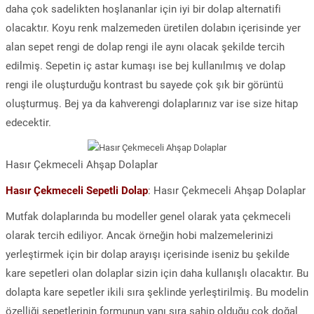
daha çok sadelikten hoşlananlar için iyi bir dolap alternatifi
olacaktır. Koyu renk malzemeden üretilen dolabın içerisinde yer
alan sepet rengi de dolap rengi ile aynı olacak şekilde tercih
edilmiş. Sepetin iç astar kumaşı ise bej kullanılmış ve dolap
rengi ile oluşturduğu kontrast bu sayede çok şık bir görüntü
oluşturmuş. Bej ya da kahverengi dolaplarınız var ise size hitap
edecektir.
Hasır Çekmeceli Ahşap Dolaplar
Hasır Çekmeceli Sepetli Dolap
: Hasır Çekmeceli Ahşap Dolaplar
Mutfak dolaplarında bu modeller genel olarak yata çekmeceli
olarak tercih ediliyor. Ancak örneğin hobi malzemelerinizi
yerleştirmek için bir dolap arayışı içerisinde iseniz bu şekilde
kare sepetleri olan dolaplar sizin için daha kullanışlı olacaktır. Bu
dolapta kare sepetler ikili sıra şeklinde yerleştirilmiş. Bu modelin
özelliği sepetlerinin formunun yanı sıra sahip olduğu çok doğal