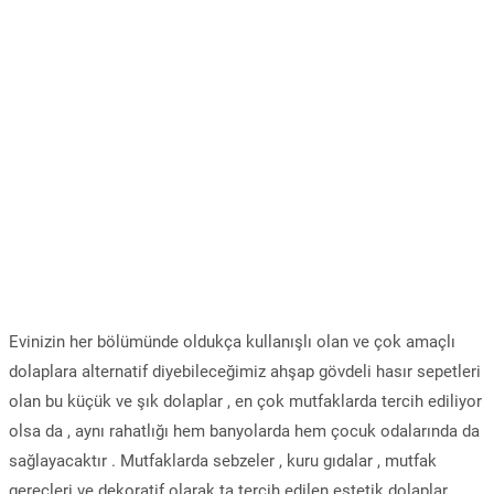
Evinizin her bölümünde oldukça kullanışlı olan ve çok amaçlı
dolaplara alternatif diyebileceğimiz ahşap gövdeli hasır sepetleri
olan bu küçük ve şık dolaplar , en çok mutfaklarda tercih ediliyor
olsa da , aynı rahatlığı hem banyolarda hem çocuk odalarında da
sağlayacaktır . Mutfaklarda sebzeler , kuru gıdalar , mutfak
gereçleri ve dekoratif olarak ta tercih edilen estetik dolaplar ,