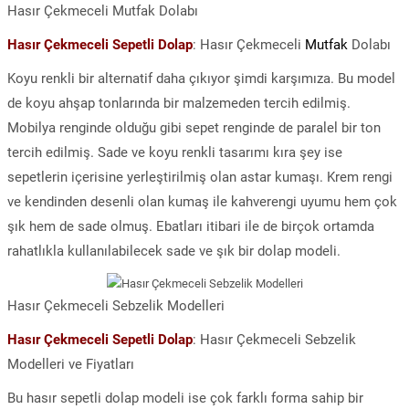
Hasır Çekmeceli Mutfak Dolabı
Hasır Çekmeceli Sepetli Dolap
: Hasır Çekmeceli
Mutfak
Dolabı
Koyu renkli bir alternatif daha çıkıyor şimdi karşımıza. Bu model
de koyu ahşap tonlarında bir malzemeden tercih edilmiş.
Mobilya renginde olduğu gibi sepet renginde de paralel bir ton
tercih edilmiş. Sade ve koyu renkli tasarımı kıra şey ise
sepetlerin içerisine yerleştirilmiş olan astar kumaşı. Krem rengi
ve kendinden desenli olan kumaş ile kahverengi uyumu hem çok
şık hem de sade olmuş. Ebatları itibari ile de birçok ortamda
rahatlıkla kullanılabilecek sade ve şık bir dolap modeli.
Hasır Çekmeceli Sebzelik Modelleri
Hasır Çekmeceli Sepetli Dolap
: Hasır Çekmeceli Sebzelik
Modelleri ve Fiyatları
Bu hasır sepetli dolap modeli ise çok farklı forma sahip bir