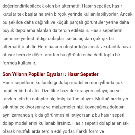
değerlendirilebilecek olan bir alternatif. Hasır sepetler, hasır
kutular tek başlarına evin birçok yerinde kullanılabiliyorlar. Ancak
bu şekilde daha dağınık ve küçük parçalı görüntüler yerine daha
büyük depolama alanları da tercih edilebilir. Hasır sepetlerin
içerisine yerleştirildiği dolaplar ise bu açıdan çok şık bir
alternatif olabilir. Hem hasırın oluşturduğu sıcak ve otantik hava
oluşur hem de diğer taraftan bu görüntü daha derli toplu bir
formda kullanılır.
Son Yılların Popüler Eşyaları : Hasır Sepetler
Hasır sepetlerin kullanıldığı dolap modelleri son yıllarda çok
popüler bir hal aldı. Özellikle bazı dekorasyon anlayışları ve
tarzları için bu dolaplar biçilmiş kaftan oluyor. Mutfağınızda yer
sıkıntısı çekiyorsanız ve malzemelerinizi koyacağınız dolabın
aynı zamanda şık da görünmesini istiyorsanız bu hasır sepetli
dolap modellerini kullanabilirsiniz. Hasır sepetli dolaplar en sık
olarak mutfaklarda tercih ediliyorlar. Farklı form ve