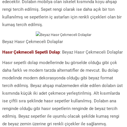
edecektir. Dolabın mobilya olan iskelet kısmında koyu ahşap
rengi tercih edilmiş. Sepet rengi olarak ise daha açık bir ton
kullanılmış ve sepetlerin iç astarları için renkli çiçekleri olan bir
kumaş tercih edilmiş.
Beyaz Hasır Çekmeceli Dolaplar
Hasır Çekmeceli Sepetli Dolap
: Beyaz Hasır Çekmeceli Dolaplar
Hasır sepetli dolap modellerinde bu görselde olduğu gibi çok
daha farklı ve modern tarzda alternatifler de mevcut. Bu dolap
modelinde modern dekorasyonda olduğu gibi beyaz format
tercih edilmiş. Beyaz ahşap malzemeden elde edilen dolabın üst
kısmında küçük iki adet çekmece yerleştirilmiş. Alt kısımlarda
ise çiftli sıra şeklinde hasır sepetler kullanılmış. Dolabın ana
renginde olduğu gibi hasır sepetlerin renginde de beyaz tercih
edilmiş. Beyaz sepetler ile uyumlu olacak şekilde kumaş rengi
de beyaz zemin üzerine gri renkli çiçekler ile sağlanmış.