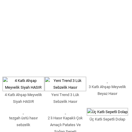
3 Katlı Ahşap Meyvelik
Beyaz Hasır
4 Katlı Ahşap Meyvelik
Yeni Trend 3 Lük
Siyah HASIR
Sebzelik Hasır
tezgah üstü hasır
2 li Hasır Kapaklı Çok
Üç Katlı Sepetli Dolap
sebzelik
Amaçlı Patates Ve
Soğan Sepeti