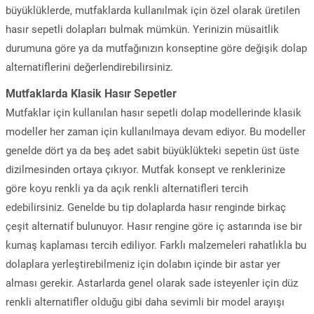
büyüklüklerde, mutfaklarda kullanılmak için özel olarak üretilen
hasır sepetli dolapları bulmak mümkün. Yerinizin müsaitlik
durumuna göre ya da mutfağınızın konseptine göre değişik dolap
alternatiflerini değerlendirebilirsiniz.
Mutfaklarda Klasik Hasır Sepetler
Mutfaklar için kullanılan hasır sepetli dolap modellerinde klasik
modeller her zaman için kullanılmaya devam ediyor. Bu modeller
genelde dört ya da beş adet sabit büyüklükteki sepetin üst üste
dizilmesinden ortaya çıkıyor. Mutfak konsept ve renklerinize
göre koyu renkli ya da açık renkli alternatifleri tercih
edebilirsiniz. Genelde bu tip dolaplarda hasır renginde birkaç
çeşit alternatif bulunuyor. Hasır rengine göre iç astarında ise bir
kumaş kaplaması tercih ediliyor. Farklı malzemeleri rahatlıkla bu
dolaplara yerleştirebilmeniz için dolabın içinde bir astar yer
alması gerekir. Astarlarda genel olarak sade isteyenler için düz
renkli alternatifler olduğu gibi daha sevimli bir model arayışı