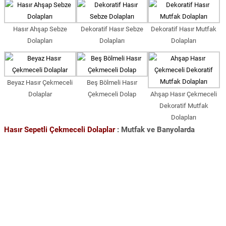
Hasır Ahşap Sebze
Dekoratif Hasır Sebze
Dekoratif Hasır Mutfak
Dolapları
Dolapları
Dolapları
Beyaz Hasır Çekmeceli
Beş Bölmeli Hasır
Dolaplar
Çekmeceli Dolap
Ahşap Hasır Çekmeceli
Dekoratif Mutfak
Dolapları
Hasır Sepetli Çekmeceli Dolaplar
: Mutfak ve Banyolarda