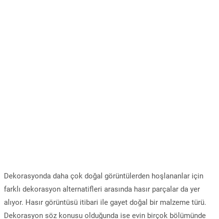
Dekorasyonda daha çok doğal görüntülerden hoşlananlar için
farklı dekorasyon alternatifleri arasında hasır parçalar da yer
alıyor. Hasır görüntüsü itibari ile gayet doğal bir malzeme türü.
Dekorasyon söz konusu olduğunda ise evin birçok bölümünde