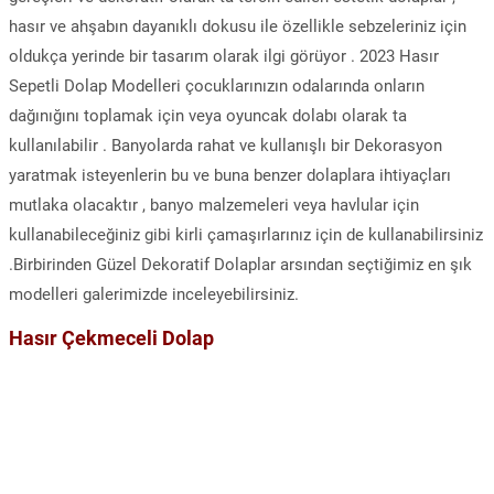
hasır ve ahşabın dayanıklı dokusu ile özellikle sebzeleriniz için
oldukça yerinde bir tasarım olarak ilgi görüyor . 2023 Hasır
Sepetli Dolap Modelleri çocuklarınızın odalarında onların
dağınığını toplamak için veya oyuncak dolabı olarak ta
kullanılabilir . Banyolarda rahat ve kullanışlı bir Dekorasyon
yaratmak isteyenlerin bu ve buna benzer dolaplara ihtiyaçları
mutlaka olacaktır , banyo malzemeleri veya havlular için
kullanabileceğiniz gibi kirli çamaşırlarınız için de kullanabilirsiniz
.Birbirinden Güzel Dekoratif Dolaplar arsından seçtiğimiz en şık
modelleri galerimizde inceleyebilirsiniz.
Hasır Çekmeceli Dolap