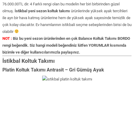
76.000.00TL dir. 4 Farklı rengi olan bu modelin her biri birbirinden güzel
olmuş.
İstikbal yeni sezon koltuk takımı
ürünlerinde yüksek ayak tercihleri
ile ayrı bir hava katmış ürünlerine hem de yüksek ayak sayesinde temizlik de
çok kolay olacaktır. Ev hanımlarının istikbali seçme sebeplerinden birisi de bu
olabilir
NOT :
Biz bu yeni sezon ürünlerinden en çok Balance Koltuk Takımı BORDO
rengi beğendik. Siz hangi modeli beğendiniz lütfen YORUMLAR kısmında
bizimle ve diğer kullanıcılarımızla paylaşınız.
İstikbal Koltuk Takımı
Platin Koltuk Takımı Antrasit – Gri Gümüş Ayak