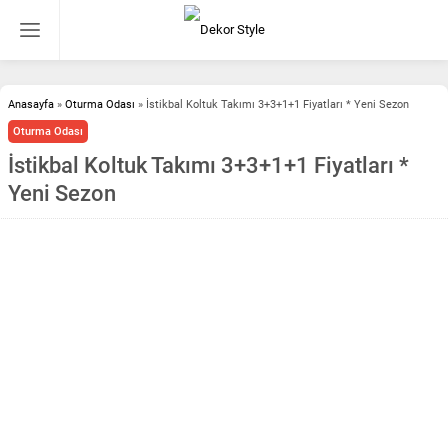
Anasayfa
»
Oturma Odası
»
İstikbal Koltuk Takımı 3+3+1+1 Fiyatları * Yeni Sezon
Oturma Odası
İstikbal Koltuk Takımı 3+3+1+1 Fiyatları *
Yeni Sezon