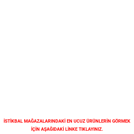
İSTİKBAL MAĞAZALARINDAKİ EN UCUZ ÜRÜNLERİN GÖRMEK
İÇİN AŞAĞIDAKİ LİNKE TIKLAYINIZ.