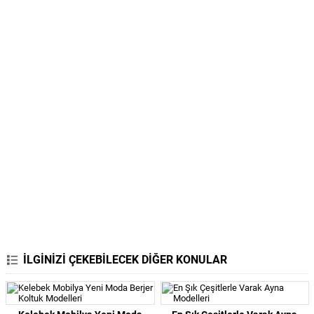
İLGİNİZİ ÇEKEBİLECEK DİĞER KONULAR