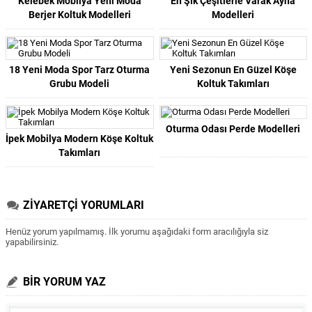
Kelebek Mobilya Yeni Moda
En Şık Çeşitlerle Varak Ayna
Berjer Koltuk Modelleri
Modelleri
18 Yeni Moda Spor Tarz Oturma
Yeni Sezonun En Güzel Köşe
Grubu Modeli
Koltuk Takımları
Oturma Odası Perde Modelleri
İpek Mobilya Modern Köşe Koltuk
Takımları
ZİYARETÇİ YORUMLARI
Henüz yorum yapılmamış. İlk yorumu aşağıdaki form aracılığıyla siz
yapabilirsiniz.
BİR YORUM YAZ