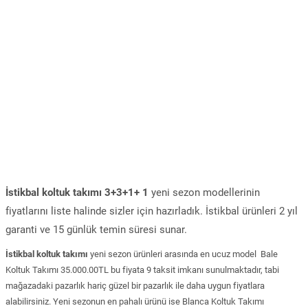
İstikbal koltuk takımı 3+3+1+ 1
yeni sezon modellerinin
fiyatlarını liste halinde sizler için hazırladık. İstikbal ürünleri 2 yıl
garanti ve 15 günlük temin süresi sunar.
İstikbal koltuk takımı
yeni sezon ürünleri arasında en ucuz model Bale
Koltuk Takımı 35.000.00TL bu fiyata 9 taksit imkanı sunulmaktadır, tabi
mağazadaki pazarlık hariç güzel bir pazarlık ile daha uygun fiyatlara
alabilirsiniz. Yeni sezonun en pahalı ürünü ise Blanca Koltuk Takımı