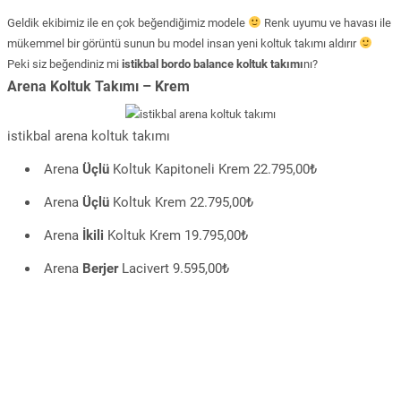
Geldik ekibimiz ile en çok beğendiğimiz modele
Renk uyumu ve havası ile
mükemmel bir görüntü sunun bu model insan yeni koltuk takımı aldırır
Peki siz beğendiniz mi
istikbal bordo balance koltuk takımı
nı?
Arena Koltuk Takımı – Krem
istikbal arena koltuk takımı
Arena
Üçlü
Koltuk Kapitoneli Krem 22.795,00₺
Arena
Üçlü
Koltuk Krem 22.795,00₺
Arena
İkili
Koltuk Krem 19.795,00₺
Arena
Berjer
Lacivert 9.595,00₺