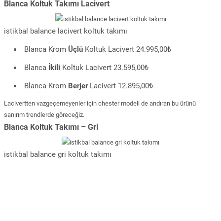
Blanca Koltuk Takımı Lacivert
istikbal balance lacivert koltuk takımı
Blanca Krom
Üçlü
Koltuk Lacivert 24.995,00₺
Blanca
İkili
Koltuk Lacivert 23.595,00₺
Blanca Krom
Berjer
Lacivert 12.895,00₺
Lacivertten vazgeçemeyenler için chester modeli de andıran bu ürünü
sanırım trendlerde göreceğiz.
Blanca Koltuk Takımı – Gri
istikbal balance gri koltuk takımı