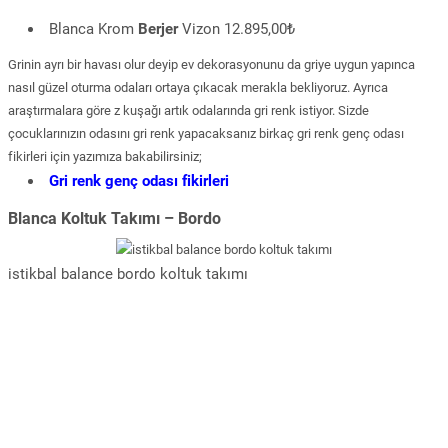
Blanca Krom
Berjer
Vizon 12.895,00₺
Grinin ayrı bir havası olur deyip ev dekorasyonunu da griye uygun yapınca
nasıl güzel oturma odaları ortaya çıkacak merakla bekliyoruz. Ayrıca
araştırmalara göre z kuşağı artık odalarında gri renk istiyor. Sizde
çocuklarınızın odasını gri renk yapacaksanız birkaç gri renk genç odası
fikirleri için yazımıza bakabilirsiniz;
Gri renk genç odası fikirleri
Blanca Koltuk Takımı – Bordo
istikbal balance bordo koltuk takımı