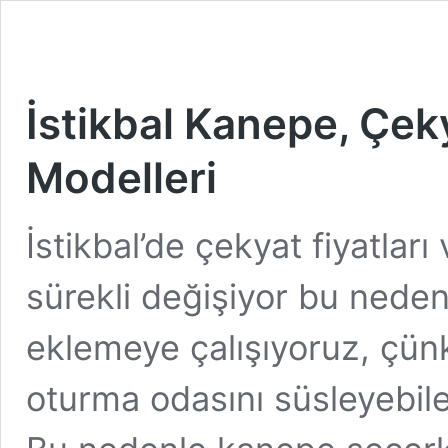
İstikbal Kanepe, Çeky
Modelleri
İstikbal’de çekyat fiyatları
sürekli değişiyor bu nedenl
eklemeye çalışıyoruz, çün
oturma odasını süsleyebile