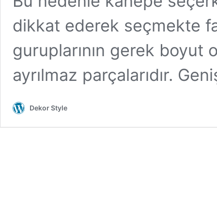
Bu nedenle kanepe seçerk
dikkat ederek seçmekte fa
guruplarının gerek boyut o
ayrılmaz parçalarıdır. Gen
Dekor Style