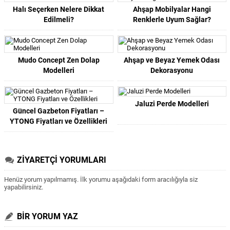
Halı Seçerken Nelere Dikkat
Ahşap Mobilyalar Hangi
Edilmeli?
Renklerle Uyum Sağlar?
Mudo Concept Zen Dolap
Ahşap ve Beyaz Yemek Odası
Modelleri
Dekorasyonu
Jaluzi Perde Modelleri
Güncel Gazbeton Fiyatları –
YTONG Fiyatları ve Özellikleri
ZİYARETÇİ YORUMLARI
Henüz yorum yapılmamış. İlk yorumu aşağıdaki form aracılığıyla siz
yapabilirsiniz.
BİR YORUM YAZ