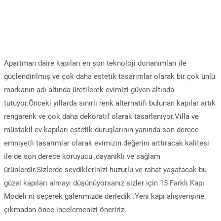
Apartman daire kapıları en son teknoloji donanımları ile
güçlendirilmiş ve çok daha estetik tasarımlar olarak bir çok ünlü
markanın adı altında üretilerek evimizi güven altında
tutuyor.Önceki yıllarda sınırlı renk alternatifi bulunan kapılar artık
rengarenk ve çok daha dekoratif olarak tasarlanıyor.Villa ve
müstakil ev kapıları estetik duruşlarının yanında son derece
emniyetli tasarımlar olarak evimizin değerini arttıracak kalitesi
ile de son derece koruyucu ,dayanıklı ve sağlam
ürünlerdir.Sizlerde sevdiklerinizi huzurlu ve rahat yaşatacak bu
güzel kapıları almayı düşünüyorsanız sizler için 15 Farklı Kapı
Modeli ni seçerek galerimizde derledik .Yeni kapı alışverişine
çıkmadan önce incelemenizi öneririz.