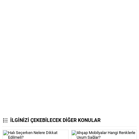
İLGİNİZİ ÇEKEBİLECEK DİĞER KONULAR