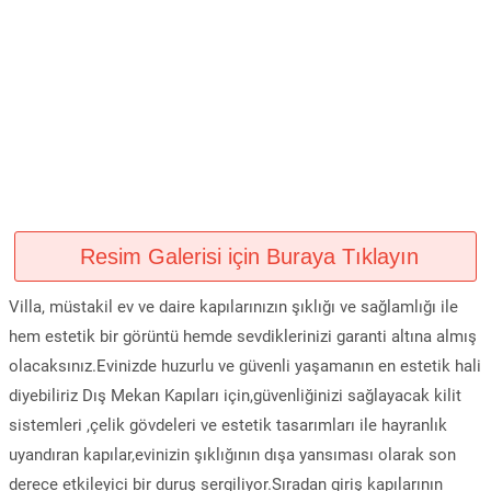
Resim Galerisi için Buraya Tıklayın
Villa, müstakil ev ve daire kapılarınızın şıklığı ve sağlamlığı ile
hem estetik bir görüntü hemde sevdiklerinizi garanti altına almış
olacaksınız.Evinizde huzurlu ve güvenli yaşamanın en estetik hali
diyebiliriz Dış Mekan Kapıları için,güvenliğinizi sağlayacak kilit
sistemleri ,çelik gövdeleri ve estetik tasarımları ile hayranlık
uyandıran kapılar,evinizin şıklığının dışa yansıması olarak son
derece etkileyici bir duruş sergiliyor.Sıradan giriş kapılarının