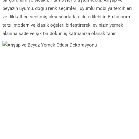
bir görünüm ve sıcak bir atmosfer oluşturmaktır. Ahşap ve
beyazın uyumu, doğru renk seçimleri, uyumlu mobilya tercihleri
ve dikkatlice seçilmiş aksesuarlarla elde edilebilir. Bu tasarım
tarzı, modern ve klasik öğeleri birleştirerek, evinizin yemek
alanına sade ve şık bir dokunuş katmanıza olanak tanır.