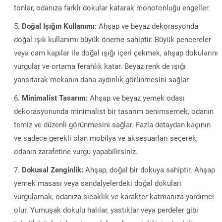
tonlar, odanıza farklı dokular katarak monotonluğu engeller.
Doğal Işığın Kullanımı:
Ahşap ve beyaz dekorasyonda
doğal ışık kullanımı büyük öneme sahiptir. Büyük pencereler
veya cam kapılar ile doğal ışığı içeri çekmek, ahşap dokularını
vurgular ve ortama ferahlık katar. Beyaz renk de ışığı
yansıtarak mekanın daha aydınlık görünmesini sağlar.
Minimalist Tasarım:
Ahşap ve beyaz yemek odası
dekorasyonunda minimalist bir tasarım benimsemek, odanın
temiz ve düzenli görünmesini sağlar. Fazla detaydan kaçının
ve sadece gerekli olan mobilya ve aksesuarları seçerek,
odanın zarafetine vurgu yapabilirsiniz.
Dokusal Zenginlik:
Ahşap, doğal bir dokuya sahiptir. Ahşap
yemek masası veya sandalyelerdeki doğal dokuları
vurgulamak, odanıza sıcaklık ve karakter katmanıza yardımcı
olur. Yumuşak dokulu halılar, yastıklar veya perdeler gibi