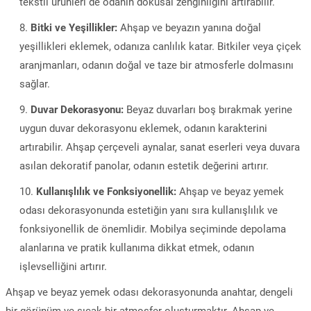
tekstil ürünleri de odanın dokusal zenginliğini artırabilir.
Bitki ve Yeşillikler:
Ahşap ve beyazın yanına doğal
yeşillikleri eklemek, odanıza canlılık katar. Bitkiler veya çiçek
aranjmanları, odanın doğal ve taze bir atmosferle dolmasını
sağlar.
Duvar Dekorasyonu:
Beyaz duvarları boş bırakmak yerine
uygun duvar dekorasyonu eklemek, odanın karakterini
artırabilir. Ahşap çerçeveli aynalar, sanat eserleri veya duvara
asılan dekoratif panolar, odanın estetik değerini artırır.
Kullanışlılık ve Fonksiyonellik:
Ahşap ve beyaz yemek
odası dekorasyonunda estetiğin yanı sıra kullanışlılık ve
fonksiyonellik de önemlidir. Mobilya seçiminde depolama
alanlarına ve pratik kullanıma dikkat etmek, odanın
işlevselliğini artırır.
Ahşap ve beyaz yemek odası dekorasyonunda anahtar, dengeli