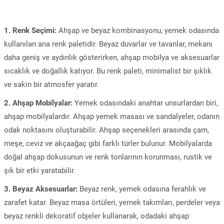
1. Renk Seçimi:
Ahşap ve beyaz kombinasyonu, yemek odasında
kullanılan ana renk paletidir. Beyaz duvarlar ve tavanlar, mekanı
daha geniş ve aydınlık gösterirken, ahşap mobilya ve aksesuarlar
sıcaklık ve doğallık katıyor. Bu renk paleti, minimalist bir şıklık
ve sakin bir atmosfer yaratır.
2. Ahşap Mobilyalar:
Yemek odasındaki anahtar unsurlardan biri,
ahşap mobilyalardır. Ahşap yemek masası ve sandalyeler, odanın
odak noktasını oluşturabilir. Ahşap seçenekleri arasında çam,
meşe, ceviz ve akçaağaç gibi farklı türler bulunur. Mobilyalarda
doğal ahşap dokusunun ve renk tonlarının korunması, rustik ve
şık bir etki yaratabilir.
3. Beyaz Aksesuarlar:
Beyaz renk, yemek odasına ferahlık ve
zarafet katar. Beyaz masa örtüleri, yemek takımları, perdeler veya
beyaz renkli dekoratif objeler kullanarak, odadaki ahşap