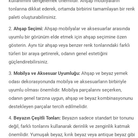
kullanımını dengelemek önemlidir. Ahşap mobilyaların
tonlarına dikkat ederek, ortamda birbirini tamamlayan bir renk
paleti oluşturabilirsiniz.
Ahşap Seçimi:
Ahşap mobilyalar ve aksesuarlar arasında
uyumlu bir görünüm elde etmek için ahşap seçimine özen
gösterin. Aynı tür ahşap veya benzer renk tonlarındaki farklı
türleri bir araya getirerek, odanın genel estetiğini
güçlendirebilirsiniz.
Mobilya ve Aksesuar Uyumluğu:
Ahşap ve beyaz yemek
odası dekorasyonunda mobilya ve aksesuarların birbiriyle
uyumlu olması önemlidir. Mobilya parçalarını seçerken,
odanın genel tarzına uygun, ahşap ve beyaz kombinasyonunu
destekleyen parçalar tercih edilmelidir.
Beyazın Çeşitli Tonları:
Beyazın sadece standart bir tonunu
değil, farklı tonlarını kullanarak derinlik ve zenginlik katmak
önemlidir. Yumuşak beyaz, kırık beyaz veya antique beyaz gibi