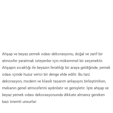
Ahşap ve beyaz yemek odası dekorasyonu, doğal ve zarif bir
atmosfer yaratmak isteyenler için mükemmel bir seçenektir.
Ahşapın sıcaklığı ile beyazın ferahlığı bir araya geldiğinde, yemek
odası içinde huzur verici bir denge elde edilir. Bu tarz
dekorasyon, modern ve klasik tasarım anlayışını birleştirirken,
mekanın genel atmosferini aydınlatır ve genişletir. İşte ahşap ve
beyaz yemek odası dekorasyonunda dikkate almanız gereken
bazı önemli unsurlar: