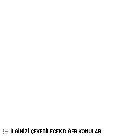
İLGİNİZİ ÇEKEBİLECEK DİĞER KONULAR