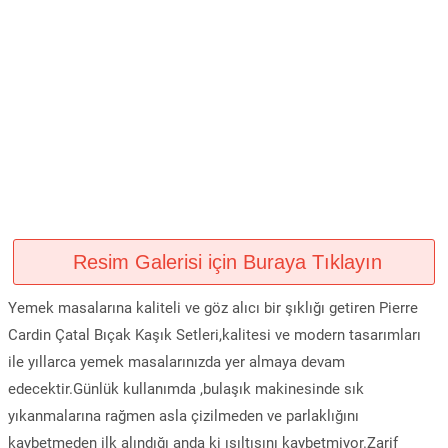
Resim Galerisi için Buraya Tıklayın
Yemek masalarına kaliteli ve göz alıcı bir şıklığı getiren Pierre
Cardin Çatal Bıçak Kaşık Setleri,kalitesi ve modern tasarımları
ile yıllarca yemek masalarınızda yer almaya devam
edecektir.Günlük kullanımda ,bulaşık makinesinde sık
yıkanmalarına rağmen asla çizilmeden ve parlaklığını
kaybetmeden ilk alındığı anda ki ışıltısını kaybetmiyor.Zarif