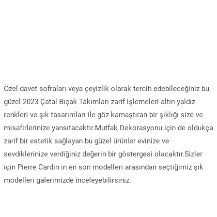
Özel davet sofraları veya çeyizlik olarak tercih edebileceğiniz bu
güzel 2023 Çatal Bıçak Takımları zarif işlemeleri altın yaldız
renkleri ve şık tasarımları ile göz kamaştıran bir şıklığı size ve
misafirlerinize yansıtacaktır.Mutfak Dekorasyonu için de oldukça
zarif bir estetik sağlayan bu güzel ürünler evinize ve
sevdiklerinize verdiğiniz değerin bir göstergesi olacaktır.Sizler
için Pierre Cardin in en son modelleri arasından seçtiğimiz şık
modelleri galerimizde inceleyebilirsiniz.