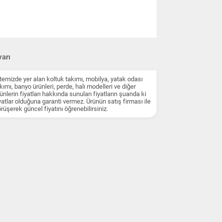
arı
temizde yer alan koltuk takımı, mobilya, yatak odası
kımı, banyo ürünleri, perde, halı modelleri ve diğer
ünlerin fiyatları hakkında sunulan fiyatların şuanda ki
yatlar olduğuna garanti vermez. Ürünün satış firması ile
rüşerek güncel fiyatını öğrenebilirsiniz.