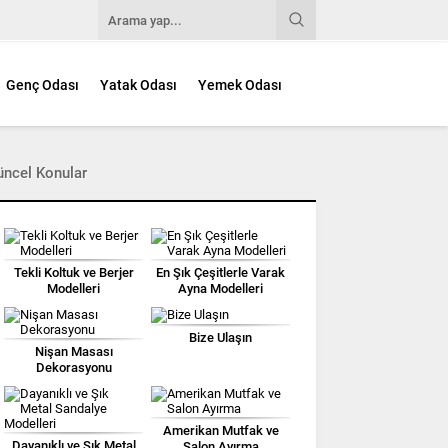
Genç Odası
Yatak Odası
Yemek Odası
üncel Konular
Tekli Koltuk ve Berjer
En Şık Çeşitlerle Varak
Modelleri
Ayna Modelleri
Bize Ulaşın
Nişan Masası
Dekorasyonu
Amerikan Mutfak ve
Dayanıklı ve Şık Metal
Salon Ayırma