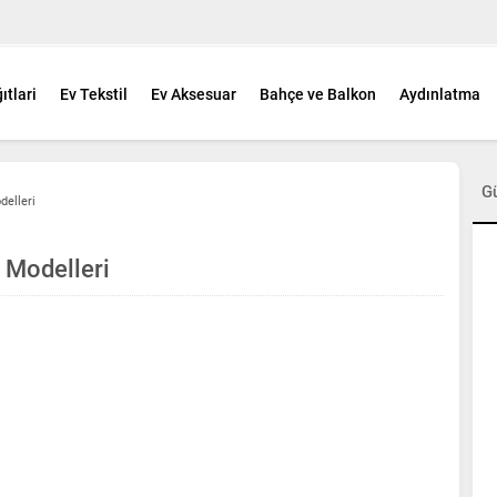
ıtlari
Ev Tekstil
Ev Aksesuar
Bahçe ve Balkon
Aydınlatma
G
elleri
 Modelleri