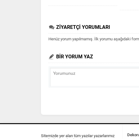
ZİYARETÇİ YORUMLARI
Henüz yorum yapılmamış. İlk yorumu aşağıdaki form ar
BİR YORUM YAZ
Dekora
Sitemizde yer alan tüm yazılar yazarlarımız