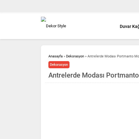
Duvar Kağ
Anasayfa
»
Dekorasyon
»
Antrelerde Modası Portmanto Mod
Dekorasyon
Antrelerde Modası Portmanto