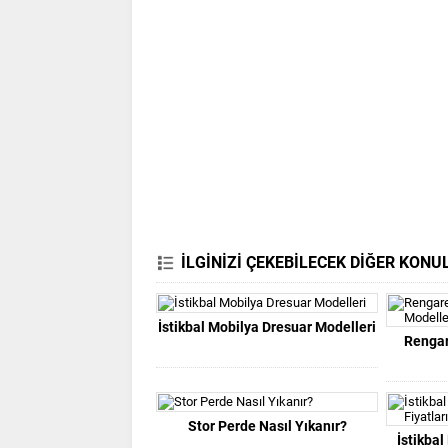
İLGİNİZİ ÇEKEBİLECEK DİĞER KONU
İstikbal Mobilya Dresuar Modelleri
Rengar
Stor Perde Nasıl Yıkanır?
İstikba