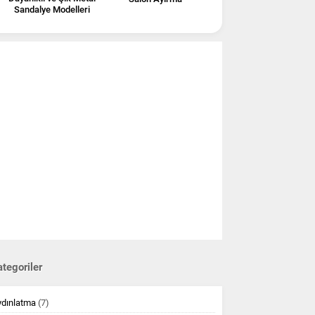
Sandalye Modelleri
tegoriler
ydınlatma
(7)