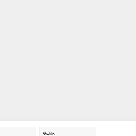
Gizlilik