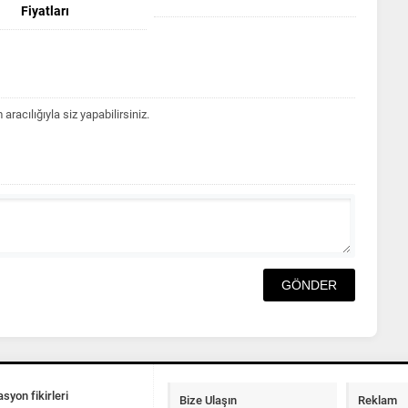
Fiyatları
acılığıyla siz yapabilirsiniz.
syon fikirleri
Bize Ulaşın
Reklam