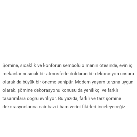
Şömine, sıcaklık ve konforun sembolü olmanın ötesinde, evin iç
mekanlarını sıcak bir atmosferle dolduran bir dekorasyon unsuru
olarak da büyük bir öneme sahiptir. Modern yaşam tarzına uygun
olarak, şömine dekorasyonu konusu da yenilikçi ve farklı
tasarımlara doğru evriliyor. Bu yazıda, farklı ve tarz şömine
dekorasyonlarına dair bazı ilham verici fikirleri inceleyeceğiz.