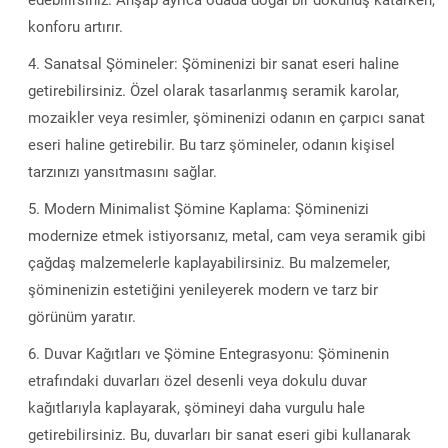
edebilirsiniz. Ahşap ayrıca odada doğal bir dokunuş katarken,
konforu artırır.
Sanatsal Şömineler: Şöminenizi bir sanat eseri haline
getirebilirsiniz. Özel olarak tasarlanmış seramik karolar,
mozaikler veya resimler, şöminenizi odanın en çarpıcı sanat
eseri haline getirebilir. Bu tarz şömineler, odanın kişisel
tarzınızı yansıtmasını sağlar.
Modern Minimalist Şömine Kaplama: Şöminenizi
modernize etmek istiyorsanız, metal, cam veya seramik gibi
çağdaş malzemelerle kaplayabilirsiniz. Bu malzemeler,
şöminenizin estetiğini yenileyerek modern ve tarz bir
görünüm yaratır.
Duvar Kağıtları ve Şömine Entegrasyonu: Şöminenin
etrafındaki duvarları özel desenli veya dokulu duvar
kağıtlarıyla kaplayarak, şömineyi daha vurgulu hale
getirebilirsiniz. Bu, duvarları bir sanat eseri gibi kullanarak