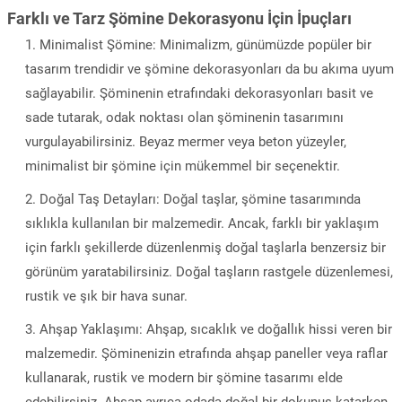
Farklı ve Tarz Şömine Dekorasyonu İçin İpuçları
Minimalist Şömine: Minimalizm, günümüzde popüler bir
tasarım trendidir ve şömine dekorasyonları da bu akıma uyum
sağlayabilir. Şöminenin etrafındaki dekorasyonları basit ve
sade tutarak, odak noktası olan şöminenin tasarımını
vurgulayabilirsiniz. Beyaz mermer veya beton yüzeyler,
minimalist bir şömine için mükemmel bir seçenektir.
Doğal Taş Detayları: Doğal taşlar, şömine tasarımında
sıklıkla kullanılan bir malzemedir. Ancak, farklı bir yaklaşım
için farklı şekillerde düzenlenmiş doğal taşlarla benzersiz bir
görünüm yaratabilirsiniz. Doğal taşların rastgele düzenlemesi,
rustik ve şık bir hava sunar.
Ahşap Yaklaşımı: Ahşap, sıcaklık ve doğallık hissi veren bir
malzemedir. Şöminenizin etrafında ahşap paneller veya raflar
kullanarak, rustik ve modern bir şömine tasarımı elde