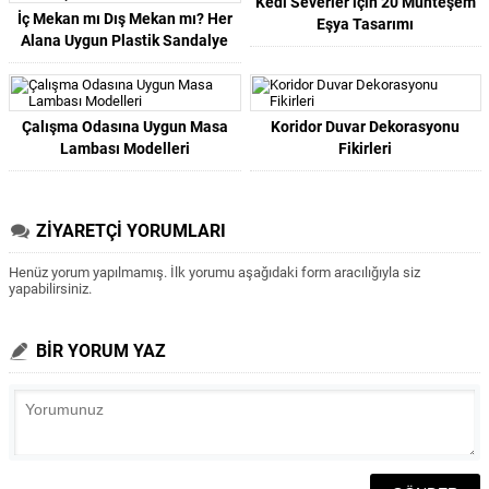
Kedi Severler için 20 Muhteşem
İç Mekan mı Dış Mekan mı? Her
Eşya Tasarımı
Alana Uygun Plastik Sandalye
Nasıl Seçilir?
Çalışma Odasına Uygun Masa
Koridor Duvar Dekorasyonu
Lambası Modelleri
Fikirleri
ZİYARETÇİ YORUMLARI
Henüz yorum yapılmamış. İlk yorumu aşağıdaki form aracılığıyla siz
yapabilirsiniz.
BİR YORUM YAZ