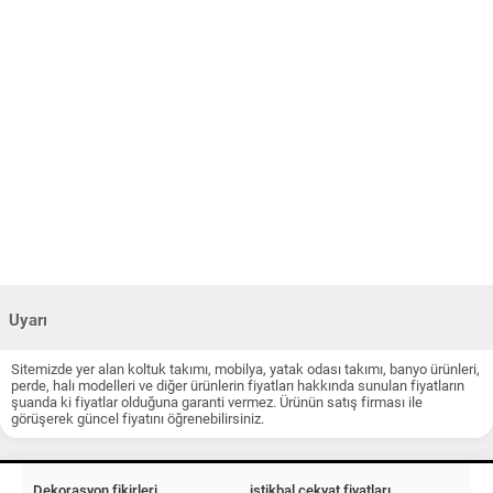
Uyarı
Sitemizde yer alan koltuk takımı, mobilya, yatak odası takımı, banyo ürünleri,
perde, halı modelleri ve diğer ürünlerin fiyatları hakkında sunulan fiyatların
şuanda ki fiyatlar olduğuna garanti vermez. Ürünün satış firması ile
görüşerek güncel fiyatını öğrenebilirsiniz.
Dekorasyon fikirleri
istikbal çekyat fiyatları