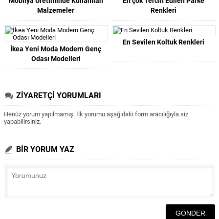
Mobilya Üretiminde Kullanılan
En çok Tercih Edilen Parke
Malzemeler
Renkleri
En Sevilen Koltuk Renkleri
İkea Yeni Moda Modern Genç
Odası Modelleri
ZİYARETÇİ YORUMLARI
Henüz yorum yapılmamış. İlk yorumu aşağıdaki form aracılığıyla siz
yapabilirsiniz.
BİR YORUM YAZ