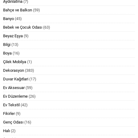
Aydınlatma
(7)
Bahçe ve Balkon
(59)
Banyo
(45)
Bebek ve Çocuk Odası
(63)
Beyaz Eşya
(9)
Bilgi
(13)
Boya
(16)
Çilek Mobilya
(1)
Dekorasyon
(383)
Duvar Kağıtlari
(17)
Ev Aksesuar
(59)
Ev Düzenleme
(26)
Ev Tekstil
(42)
Fikirler
(9)
Genç Odası
(16)
Halı
(2)