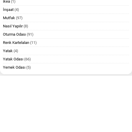
ikea
(1)
İnşaat
(4)
Mutfak
(97)
Nasıl Yapılır
(8)
Oturma Odası
(91)
Renk Kartelaları
(11)
Yatak
(4)
Yatak Odası
(66)
Yemek Odası
(5)