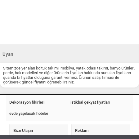
Uyarı
Sitemizde yer alan koltuk takımı, mobilya, yatak odası takımı, banyo ürünleri,
perde, halı modelleri ve diğer ürünlerin fiyatları hakkında sunulan fiyatların
şuanda ki fiyatlar olduğuna garanti vermez. Ürünün satış firması ile
görüşerek güncel fiyatını öğrenebilirsiniz.
Dekorasyon fikirleri
istikbal çekyat fiyatları
evde yapılacak hobiler
Bize Ulaşın
Reklam