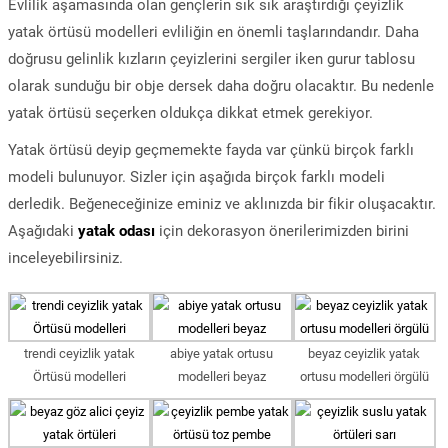
Evlilik aşamasında olan gençlerin sık sık araştırdığı çeyizlik
yatak örtüsü modelleri evliliğin en önemli taşlarındandır. Daha
doğrusu gelinlik kızların çeyizlerini sergiler iken gurur tablosu
olarak sunduğu bir obje dersek daha doğru olacaktır. Bu nedenle
yatak örtüsü seçerken oldukça dikkat etmek gerekiyor.
Yatak örtüsü deyip geçmemekte fayda var çünkü birçok farklı
modeli bulunuyor. Sizler için aşağıda birçok farklı modeli
derledik. Beğeneceğinize eminiz ve aklınızda bir fikir oluşacaktır.
Aşağıdaki
yatak odası
için dekorasyon önerilerimizden birini
inceleyebilirsiniz.
trendi ceyizlik yatak
abiye yatak ortusu
beyaz ceyizlik yatak
Örtüsü modelleri
modelleri beyaz
ortusu modelleri örgülü