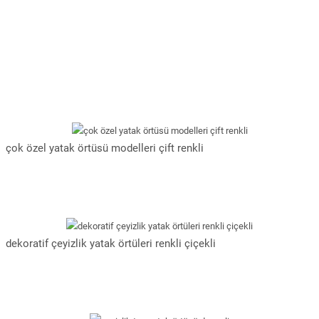
çok özel yatak örtüsü modelleri çift renkli
dekoratif çeyizlik yatak örtüleri renkli çiçekli