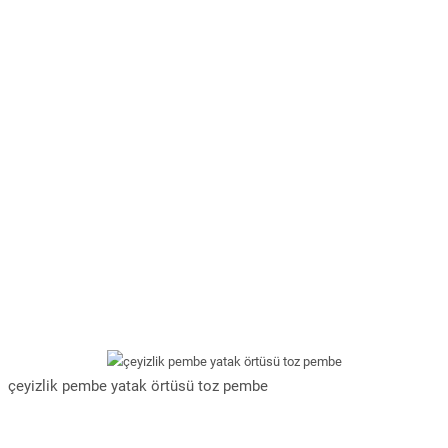
çeyizlik pembe yatak örtüsü toz pembe