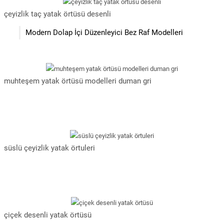
çeyizlik taç yatak örtüsü desenli
Modern Dolap İçi Düzenleyici Bez Raf Modelleri
muhteşem yatak örtüsü modelleri duman gri
süslü çeyizlik yatak örtuleri
çiçek desenli yatak örtüsü