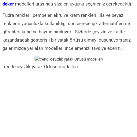
dekor
modelleri arasında size en uygunu seçmeniz gerekecektir.
Pudra renkleri, pembeler, ekru ve krem renkleri, lila ve beyaz
renklerin yoğunlukla kullanıldığı son derece şık alternatifleri ile
görenleri kendine hayran bırakıyor . Sizlerde çeyizinize kalite
kazandıracak gösterişli bir yatak örtüsü almayı düşünüyorsanız
galerimizde yer alan modelleri incelemenizi tavsiye ederiz .
trendi ceyizlik yatak Örtüsü modelleri