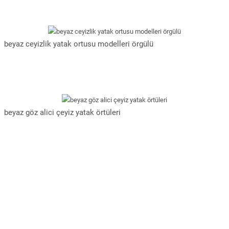
beyaz ceyizlik yatak ortusu modelleri örgülü
beyaz göz alici çeyiz yatak örtüleri