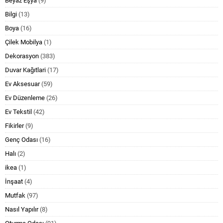
Beyaz Eşya
(9)
Bilgi
(13)
Boya
(16)
Çilek Mobilya
(1)
Dekorasyon
(383)
Duvar Kağıtlari
(17)
Ev Aksesuar
(59)
Ev Düzenleme
(26)
Ev Tekstil
(42)
Fikirler
(9)
Genç Odası
(16)
Halı
(2)
ikea
(1)
İnşaat
(4)
Mutfak
(97)
Nasıl Yapılır
(8)