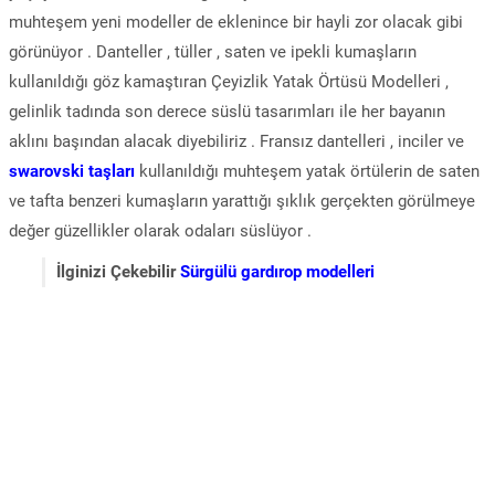
muhteşem yeni modeller de eklenince bir hayli zor olacak gibi
görünüyor . Danteller , tüller , saten ve ipekli kumaşların
kullanıldığı göz kamaştıran Çeyizlik Yatak Örtüsü Modelleri ,
gelinlik tadında son derece süslü tasarımları ile her bayanın
aklını başından alacak diyebiliriz . Fransız dantelleri , inciler ve
swarovski taşları
kullanıldığı muhteşem yatak örtülerin de saten
ve tafta benzeri kumaşların yarattığı şıklık gerçekten görülmeye
değer güzellikler olarak odaları süslüyor .
İlginizi Çekebilir
Sürgülü gardırop modelleri