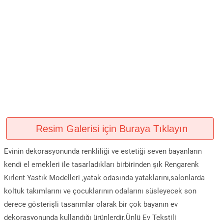
Resim Galerisi için Buraya Tıklayın
Evinin dekorasyonunda renkliliği ve estetiği seven bayanların
kendi el emekleri ile tasarladıkları birbirinden şık Rengarenk
Kırlent Yastık Modelleri ,yatak odasında yataklarını,salonlarda
koltuk takımlarını ve çocuklarının odalarını süsleyecek son
derece gösterişli tasarımlar olarak bir çok bayanın ev
dekorasyonunda kullandığı ürünlerdir.Ünlü Ev Tekstili