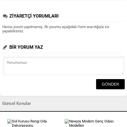
ZİYARETÇİ YORUMLARI
Henüz yorum yapılmamış. İlk yorumu aşağıdaki form aracılığıyla siz
yapabilirsiniz.
BİR YORUM YAZ
Güncel Konular