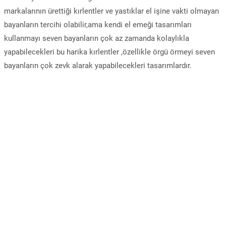
markalarının ürettiği kırlentler ve yastıklar el işine vakti olmayan
bayanların tercihi olabilir,ama kendi el emeği tasarımları
kullanmayı seven bayanların çok az zamanda kolaylıkla
yapabilecekleri bu harika kırlentler ,özellikle örgü örmeyi seven
bayanların çok zevk alarak yapabilecekleri tasarımlardır.