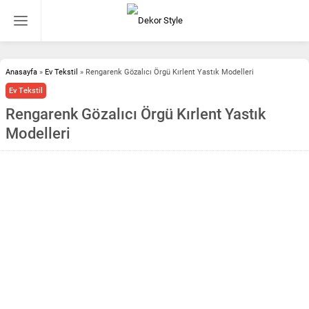
Anasayfa
»
Ev Tekstil
»
Rengarenk Gözalıcı Örgü Kırlent Yastık Modelleri
Ev Tekstil
Rengarenk Gözalıcı Örgü Kırlent Yastık
Modelleri