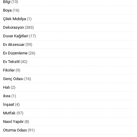
Bilgi
(13)
Boya
(16)
Çilek Mobilya
(1)
Dekorasyon
(383)
Duvar Kağıtlari
(17)
Ev Aksesuar
(59)
Ev Düzenleme
(26)
Ev Tekstil
(42)
Fikirler
(9)
Genç Odası
(16)
Halı
(2)
ikea
(1)
İnşaat
(4)
Mutfak
(97)
Nasıl Yapılır
(8)
Oturma Odası
(91)