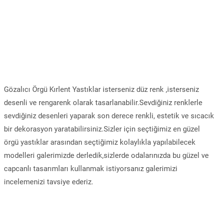
Gözalıcı Örgü Kırlent Yastıklar isterseniz düz renk ,isterseniz
desenli ve rengarenk olarak tasarlanabilir.Sevdiğiniz renklerle
sevdiğiniz desenleri yaparak son derece renkli, estetik ve sıcacık
bir dekorasyon yaratabilirsiniz.Sizler için seçtiğimiz en güzel
örgü yastıklar arasından seçtiğimiz kolaylıkla yapılabilecek
modelleri galerimizde derledik,sizlerde odalarınızda bu güzel ve
capcanlı tasarımları kullanmak istiyorsanız galerimizi
incelemenizi tavsiye ederiz.