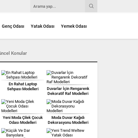
Genç Odası
Yatak Odası
Yemek Odası
üncel Konular
En Rahat Laptop
Duvarlar İçin Rengarenk
Sehpası Modelleri
Dekoratif Raf Modelleri
Yeni Moda Çilek Çocuk
Moda Duvar Kağıdı
Odası Modelleri
Dekorasyonu Modelleri