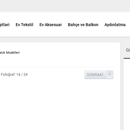
ıtlari
Ev Tekstil
Ev Aksesuar
Bahçe ve Balkon
Aydınlatma
G
stık Modelleri
Fotoğraf: 14 / 24