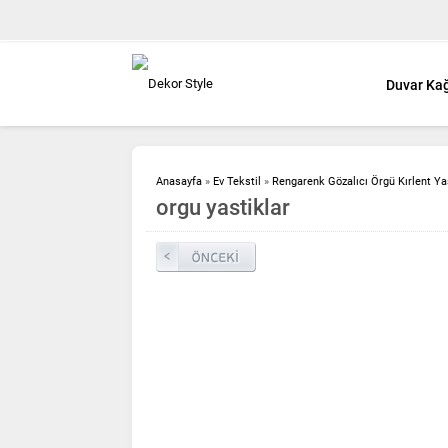
Duvar Kağ
Anasayfa
»
Ev Tekstil
»
Rengarenk Gözalıcı Örgü Kırlent Ya
orgu yastiklar