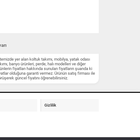
arı
temizde yer alan koltuk takımı, mobilya, yatak odası
kımı, banyo ürünleri, perde, halı modelleri ve diğer
ünlerin fiyatları hakkında sunulan fiyatların şuanda ki
yatlar olduğuna garanti vermez. Ürünün satış firması ile
rüşerek güncel fiyatını öğrenebilirsiniz.
Gizlilik