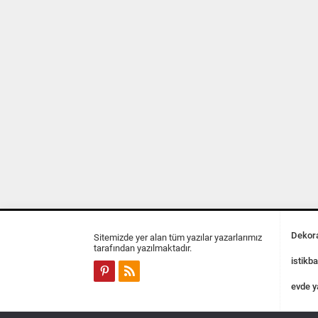
Dekora
Sitemizde yer alan tüm yazılar yazarlarımız
tarafından yazılmaktadır.
istikba
evde y