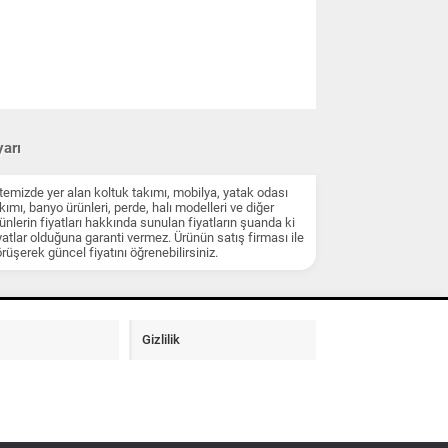
arı
temizde yer alan koltuk takımı, mobilya, yatak odası
kımı, banyo ürünleri, perde, halı modelleri ve diğer
ünlerin fiyatları hakkında sunulan fiyatların şuanda ki
yatlar olduğuna garanti vermez. Ürünün satış firması ile
rüşerek güncel fiyatını öğrenebilirsiniz.
Gizlilik