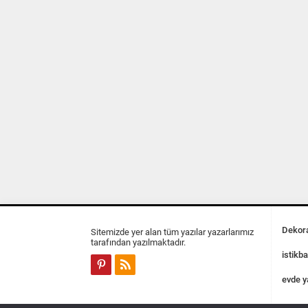
Dekora
Sitemizde yer alan tüm yazılar yazarlarımız
tarafından yazılmaktadır.
istikba
evde y