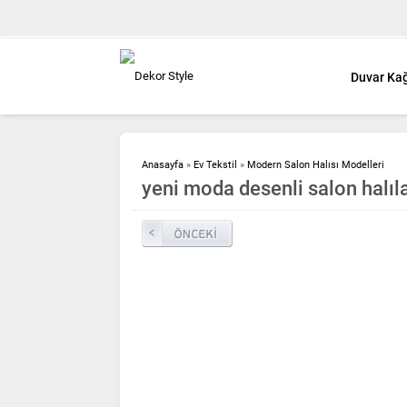
Duvar Kağ
Anasayfa
»
Ev Tekstil
»
Modern Salon Halısı Modelleri
yeni moda desenli salon halıla