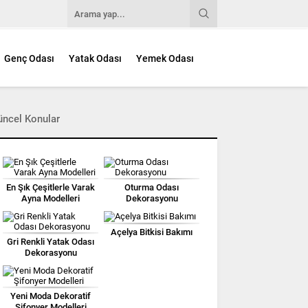
Genç Odası
Yatak Odası
Yemek Odası
üncel Konular
En Şık Çeşitlerle Varak
Oturma Odası
Ayna Modelleri
Dekorasyonu
Açelya Bitkisi Bakımı
Gri Renkli Yatak Odası
Dekorasyonu
Yeni Moda Dekoratif
Şifonyer Modelleri