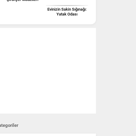
Evinizin Sakin Sığınağı:
Yatak Odası
Dekorasyonunda
Yenilikçi Fikirler!
tegoriler