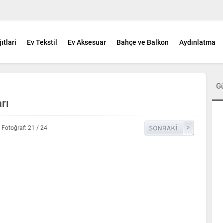
ıtlari
Ev Tekstil
Ev Aksesuar
Bahçe ve Balkon
Aydınlatma
G
rı
Fotoğraf: 21 / 24