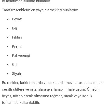
iç tasarımda sıklıkla kullanılır.
Tarafsız renklerin en yaygın örnekleri şunlardır:
Beyaz
Bej
Fildişi
Krem
Kahverengi
Gri
Siyah
Bu renkler, farklı tonlarda ve dokularda mevcuttur, bu da onları
çeşitli stillere ve ortamlara uyarlanabilir hale getirir. Örneğin,
beyaz, nötr bir renk olmasına rağmen, sıcak veya soğuk
tonlarında kullanılabilir.