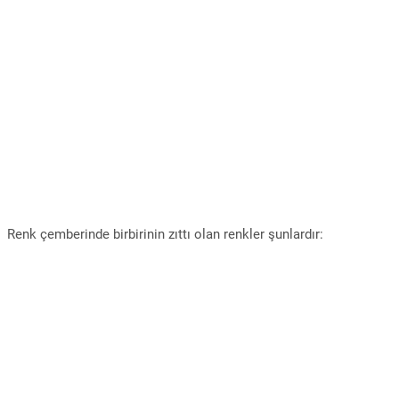
Renk çemberinde birbirinin zıttı olan renkler şunlardır: