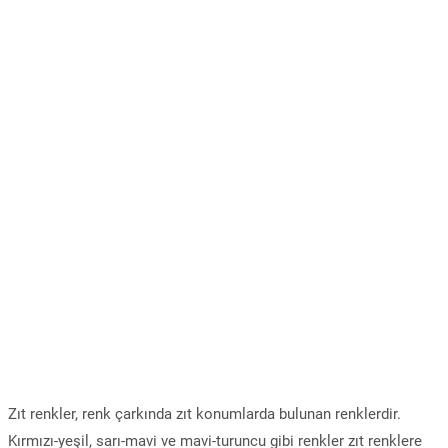
Zıt renkler, renk çarkında zıt konumlarda bulunan renklerdir.
Kırmızı-yeşil, sarı-mavi ve mavi-turuncu gibi renkler zıt renklere