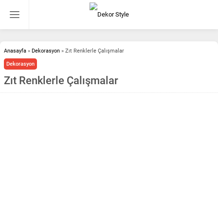
Anasayfa
»
Dekorasyon
»
Zıt Renklerle Çalışmalar
Dekorasyon
Zıt Renklerle Çalışmalar