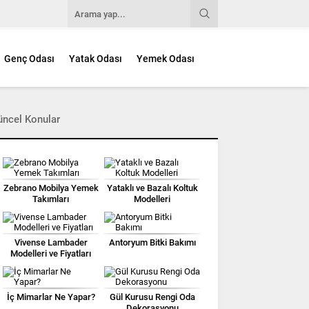
Genç Odası
Yatak Odası
Yemek Odası
üncel Konular
Zebrano Mobilya Yemek
Yataklı ve Bazalı Koltuk
Takımları
Modelleri
Vivense Lambader
Antoryum Bitki Bakımı
Modelleri ve Fiyatları
İç Mimarlar Ne Yapar?
Gül Kurusu Rengi Oda
Dekorasyonu