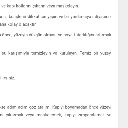
ve kapı kollarını çıkarın veya maskeleyin.
ız, bu işlemi dikkatlice yapın ve bir yardımcıya ihtiyacınız
aha kolay olacaktır.
önce, yüzeyin düzgün olması ve boya tutarlılığını artırmak
e su karışımıyla temizleyin ve kurulayın. Temiz bir yüzey,
irsiniz.
rlikte adım adım göz atalım. Kapıyı boyamadan önce yüzeyi
arını çıkarmak veya maskelemek, kapıyı zımparalamak ve