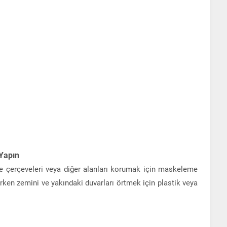
 Yapın
e çerçeveleri veya diğer alanları korumak için maskeleme
yarken zemini ve yakındaki duvarları örtmek için plastik veya