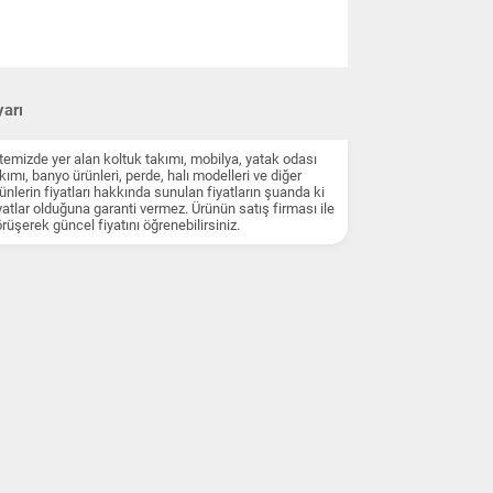
arı
temizde yer alan koltuk takımı, mobilya, yatak odası
kımı, banyo ürünleri, perde, halı modelleri ve diğer
ünlerin fiyatları hakkında sunulan fiyatların şuanda ki
yatlar olduğuna garanti vermez. Ürünün satış firması ile
rüşerek güncel fiyatını öğrenebilirsiniz.