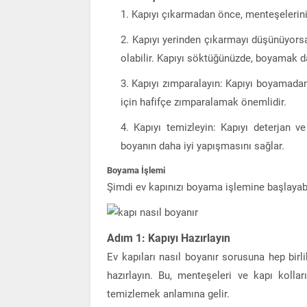
Kapıyı çıkarmadan önce, menteşelerini 
Kapıyı yerinden çıkarmayı düşünüyorsan
olabilir. Kapıyı söktüğünüzde, boyamak d
Kapıyı zımparalayın: Kapıyı boyamadan 
için hafifçe zımparalamak önemlidir.
Kapıyı temizleyin: Kapıyı deterjan v
boyanın daha iyi yapışmasını sağlar.
Boyama İşlemi
Şimdi ev kapınızı boyama işlemine başlayabil
Adım 1: Kapıyı Hazırlayın
Ev kapıları nasıl boyanır sorusuna hep bi
hazırlayın. Bu, menteşeleri ve kapı koll
temizlemek anlamına gelir.