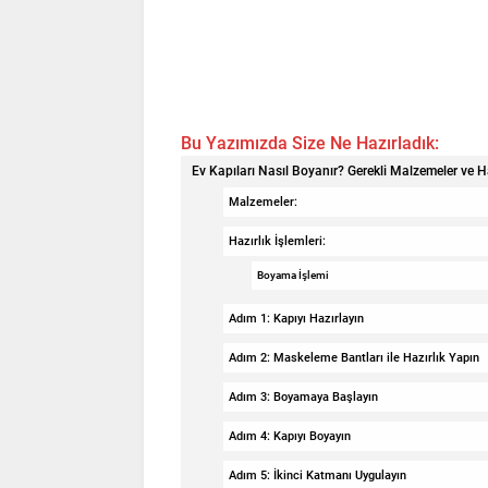
Bu Yazımızda Size Ne Hazırladık:
Ev Kapıları Nasıl Boyanır? Gerekli Malzemeler ve Haz
Malzemeler:
Hazırlık İşlemleri:
Boyama İşlemi
Adım 1: Kapıyı Hazırlayın
Adım 2: Maskeleme Bantları ile Hazırlık Yapın
Adım 3: Boyamaya Başlayın
Adım 4: Kapıyı Boyayın
Adım 5: İkinci Katmanı Uygulayın