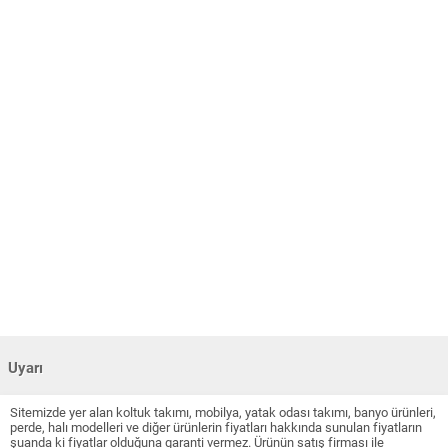
Uyarı
Sitemizde yer alan koltuk takımı, mobilya, yatak odası takımı, banyo ürünleri,
perde, halı modelleri ve diğer ürünlerin fiyatları hakkında sunulan fiyatların
şuanda ki fiyatlar olduğuna garanti vermez. Ürünün satış firması ile