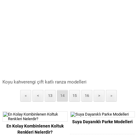
Koyu kahverengi çift katlı ranza modelleri
«
<
13
14
15
16
>
»
Suya Dayanıklı Parke Modelleri
En Kolay Kombinlenen Koltuk
Renkleri Nelerdir?