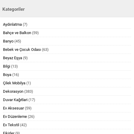
Kategoriler
Aydınlatma
(7)
Bahçe ve Balkon
(59)
Banyo
(45)
Bebek ve Çocuk Odası
(63)
Beyaz Eşya
(9)
Bilgi
(13)
Boya
(16)
Çilek Mobilya
(1)
Dekorasyon
(383)
Duvar Kağıtlari
(17)
Ev Aksesuar
(59)
Ev Düzenleme
(26)
Ev Tekstil
(42)
Fikirler
(9)