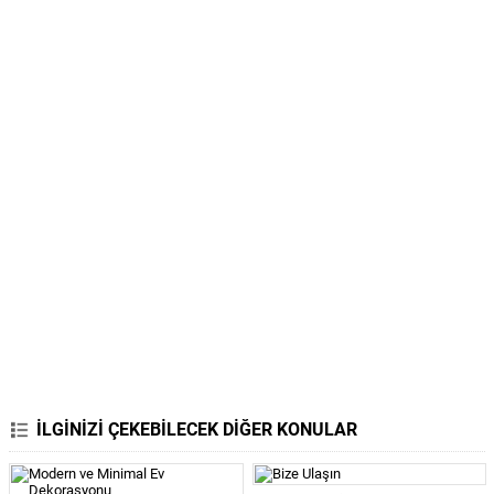
İLGİNİZİ ÇEKEBİLECEK DİĞER KONULAR