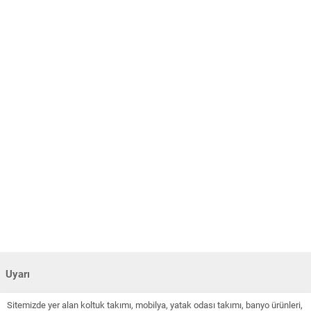
Uyarı
Sitemizde yer alan koltuk takımı, mobilya, yatak odası takımı, banyo ürünleri,