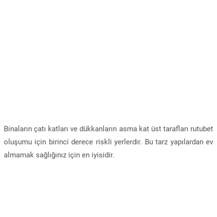
Binaların çatı katları ve dükkanların asma kat üst tarafları rutubet
oluşumu için birinci derece riskli yerlerdir. Bu tarz yapılardan ev
almamak sağlığınız için en iyisidir.