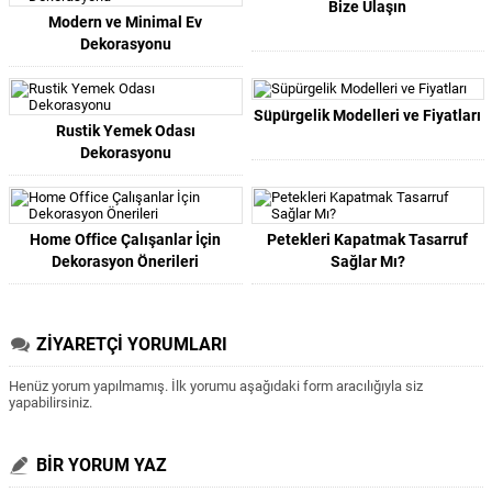
Bize Ulaşın
Modern ve Minimal Ev
Dekorasyonu
Süpürgelik Modelleri ve Fiyatları
Rustik Yemek Odası
Dekorasyonu
Home Office Çalışanlar İçin
Petekleri Kapatmak Tasarruf
Dekorasyon Önerileri
Sağlar Mı?
ZİYARETÇİ YORUMLARI
Henüz yorum yapılmamış. İlk yorumu aşağıdaki form aracılığıyla siz
yapabilirsiniz.
BİR YORUM YAZ