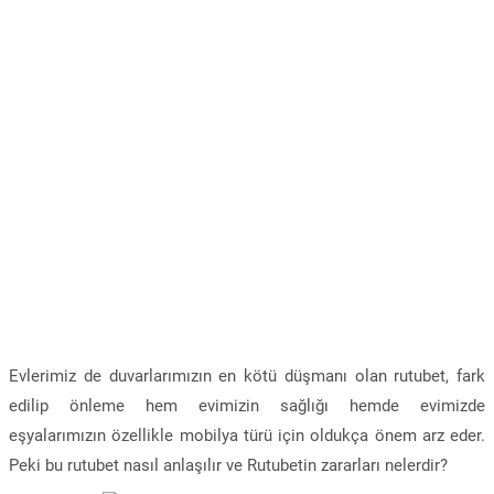
Evlerimiz de duvarlarımızın en kötü düşmanı olan rutubet, fark
edilip önleme hem evimizin sağlığı hemde evimizde
eşyalarımızın özellikle mobilya türü için oldukça önem arz eder.
Peki bu rutubet nasıl anlaşılır ve Rutubetin zararları nelerdir?