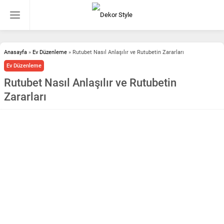
Anasayfa
»
Ev Düzenleme
»
Rutubet Nasıl Anlaşılır ve Rutubetin Zararları
Ev Düzenleme
Rutubet Nasıl Anlaşılır ve Rutubetin
Zararları