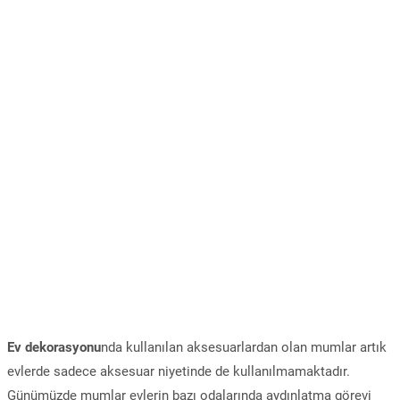
Ev dekorasyonu
nda kullanılan aksesuarlardan olan mumlar artık
evlerde sadece aksesuar niyetinde de kullanılmamaktadır.
Günümüzde mumlar evlerin bazı odalarında aydınlatma görevi