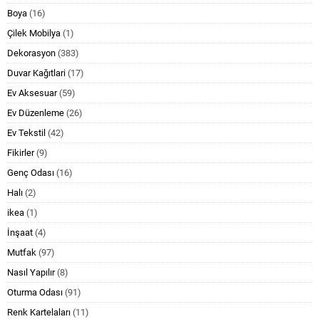
Boya
(16)
Çilek Mobilya
(1)
Dekorasyon
(383)
Duvar Kağıtlari
(17)
Ev Aksesuar
(59)
Ev Düzenleme
(26)
Ev Tekstil
(42)
Fikirler
(9)
Genç Odası
(16)
Halı
(2)
ikea
(1)
İnşaat
(4)
Mutfak
(97)
Nasıl Yapılır
(8)
Oturma Odası
(91)
Renk Kartelaları
(11)