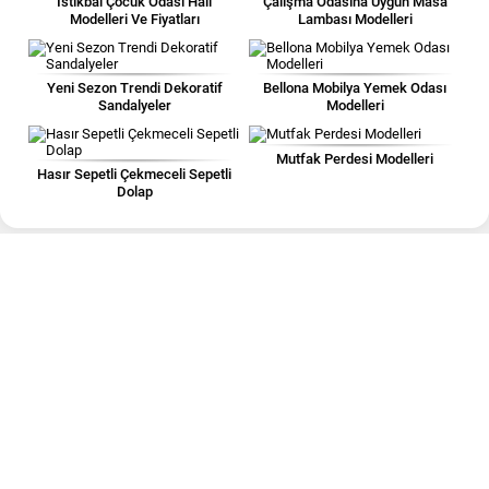
İstikbal Çocuk Odası Halı
Çalışma Odasına Uygun Masa
Modelleri Ve Fiyatları
Lambası Modelleri
Yeni Sezon Trendi Dekoratif
Bellona Mobilya Yemek Odası
Sandalyeler
Modelleri
Mutfak Perdesi Modelleri
Hasır Sepetli Çekmeceli Sepetli
Dolap