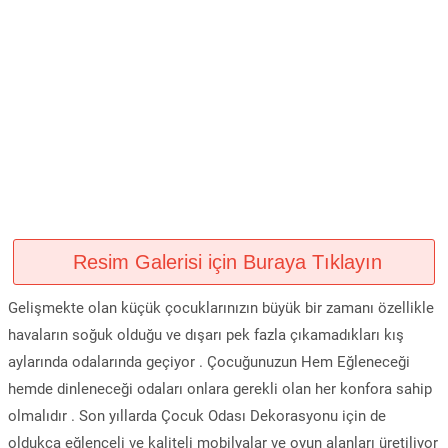
Resim Galerisi için Buraya Tıklayın
Gelişmekte olan küçük çocuklarınızın büyük bir zamanı özellikle
havaların soğuk olduğu ve dışarı pek fazla çıkamadıkları kış
aylarında odalarında geçiyor . Çocuğunuzun Hem Eğleneceği
hemde dinleneceği odaları onlara gerekli olan her konfora sahip
olmalıdır . Son yıllarda Çocuk Odası Dekorasyonu için de
oldukça eğlenceli ve kaliteli mobilyalar ve oyun alanları üretiliyor