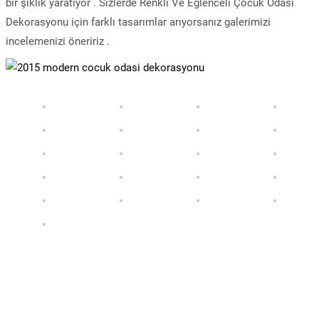
bir şıklık yaratıyor . Sizlerde Renkli Ve Eğlenceli Çocuk Odası
Dekorasyonu için farklı tasarımlar arıyorsanız galerimizi
incelemenizi öneririz .