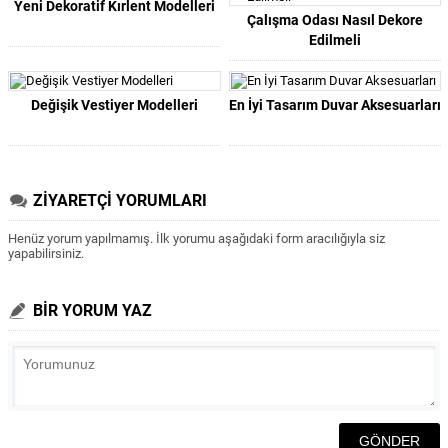
Yeni Dekoratif Kırlent Modelleri
Çalışma Odası Nasıl Dekore
Edilmeli
Değişik Vestiyer Modelleri
En İyi Tasarım Duvar Aksesuarları
ZİYARETÇİ YORUMLARI
Henüz yorum yapılmamış. İlk yorumu aşağıdaki form aracılığıyla siz
yapabilirsiniz.
BİR YORUM YAZ