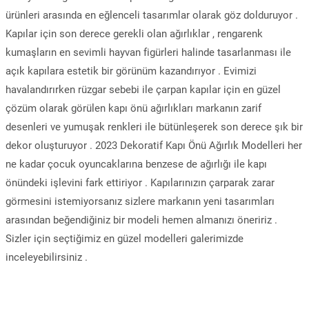
ürünleri arasında en eğlenceli tasarımlar olarak göz dolduruyor .
Kapılar için son derece gerekli olan ağırlıklar , rengarenk
kumaşların en sevimli hayvan figürleri halinde tasarlanması ile
açık kapılara estetik bir görünüm kazandırıyor . Evimizi
havalandırırken rüzgar sebebi ile çarpan kapılar için en güzel
çözüm olarak görülen kapı önü ağırlıkları markanın zarif
desenleri ve yumuşak renkleri ile bütünleşerek son derece şık bir
dekor oluşturuyor . 2023 Dekoratif Kapı Önü Ağırlık Modelleri her
ne kadar çocuk oyuncaklarına benzese de ağırlığı ile kapı
önündeki işlevini fark ettiriyor . Kapılarınızın çarparak zarar
görmesini istemiyorsanız sizlere markanın yeni tasarımları
arasından beğendiğiniz bir modeli hemen almanızı öneririz .
Sizler için seçtiğimiz en güzel modelleri galerimizde
inceleyebilirsiniz .