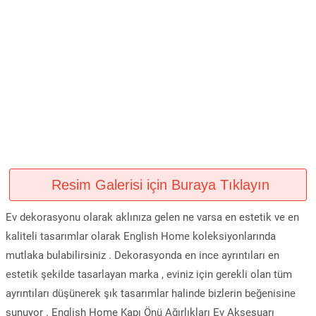
Resim Galerisi için Buraya Tıklayın
Ev dekorasyonu olarak aklınıza gelen ne varsa en estetik ve en
kaliteli tasarımlar olarak English Home koleksiyonlarında
mutlaka bulabilirsiniz . Dekorasyonda en ince ayrıntıları en
estetik şekilde tasarlayan marka , eviniz için gerekli olan tüm
ayrıntıları düşünerek şık tasarımlar halinde bizlerin beğenisine
sunuyor . English Home Kapı Önü Ağırlıkları Ev Aksesuarı