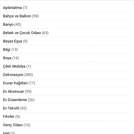
Aydınlatma
(7)
Bahçe ve Balkon
(59)
Banyo
(45)
Bebek ve Çocuk Odası
(63)
Beyaz Eşya
(9)
Bilgi
(13)
Boya
(16)
Çilek Mobilya
(1)
Dekorasyon
(383)
Duvar Kağıtlari
(17)
Ev Aksesuar
(59)
Ev Düzenleme
(26)
Ev Tekstil
(42)
Fikirler
(9)
Genç Odası
(16)
Halı
(2)