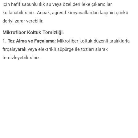
için hafif sabunlu ılık su veya özel deri leke çıkarıcılar
kullanabilirsiniz. Ancak, agresif kimyasallardan kaçının çünkü
deriyi zarar verebilir.
Mikrofiber Koltuk Temizliği:
1. Toz Alma ve Fırçalama:
Mikrofiber koltuk düzenli aralıklarla
fırçalayarak veya elektrikli süpürge ile tozları alarak
temizleyebilirsiniz.