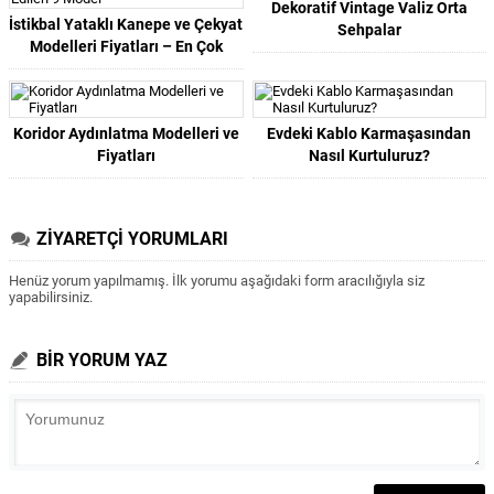
Dekoratif Vintage Valiz Orta
İstikbal Yataklı Kanepe ve Çekyat
Sehpalar
Modelleri Fiyatları – En Çok
Tercih Edilen 9 Model
Koridor Aydınlatma Modelleri ve
Evdeki Kablo Karmaşasından
Fiyatları
Nasıl Kurtuluruz?
ZİYARETÇİ YORUMLARI
Henüz yorum yapılmamış. İlk yorumu aşağıdaki form aracılığıyla siz
yapabilirsiniz.
BİR YORUM YAZ