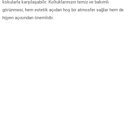
kokularla karşılaşabilir. Koltuklarınızın temiz ve bakımlı
görünmesi, hem estetik açıdan hoş bir atmosfer sağlar hem de
hijyen açısından önemlidir.