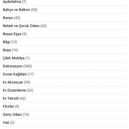
Aydınlatma
(7)
Bahçe ve Balkon
(59)
Banyo
(45)
Bebek ve Çocuk Odası
(63)
Beyaz Eşya
(9)
Bilgi
(13)
Boya
(16)
Çilek Mobilya
(1)
Dekorasyon
(383)
Duvar Kağıtlari
(17)
Ev Aksesuar
(59)
Ev Düzenleme
(26)
Ev Tekstil
(42)
Fikirler
(9)
Genç Odası
(16)
Halı
(2)