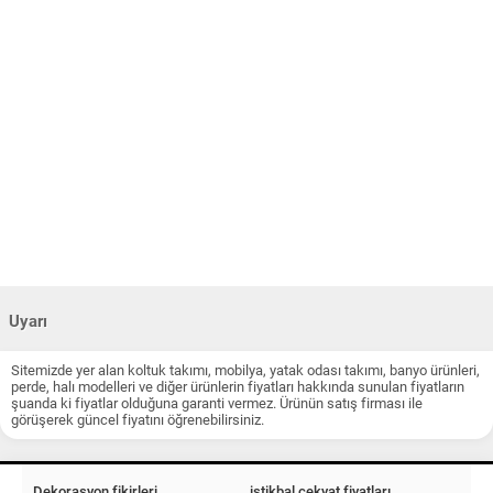
Uyarı
Sitemizde yer alan koltuk takımı, mobilya, yatak odası takımı, banyo ürünleri,
perde, halı modelleri ve diğer ürünlerin fiyatları hakkında sunulan fiyatların
şuanda ki fiyatlar olduğuna garanti vermez. Ürünün satış firması ile
görüşerek güncel fiyatını öğrenebilirsiniz.
Dekorasyon fikirleri
istikbal çekyat fiyatları