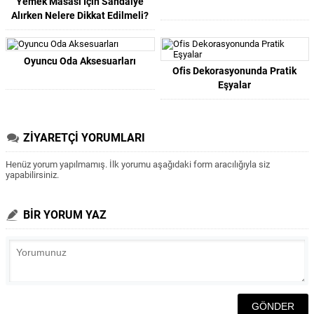
Yemek Masası İçin Sandalye
Alırken Nelere Dikkat Edilmeli?
Oyuncu Oda Aksesuarları
Ofis Dekorasyonunda Pratik
Eşyalar
ZİYARETÇİ YORUMLARI
Henüz yorum yapılmamış. İlk yorumu aşağıdaki form aracılığıyla siz
yapabilirsiniz.
BİR YORUM YAZ