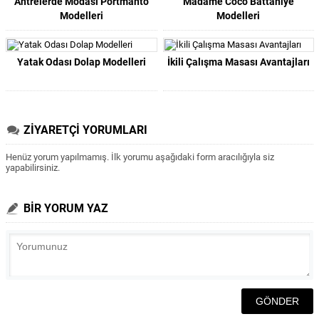
Antrelerde Modası Portmanto
Madame Coco Battaniye
Modelleri
Modelleri
Yatak Odası Dolap Modelleri
İkili Çalışma Masası Avantajları
ZİYARETÇİ YORUMLARI
Henüz yorum yapılmamış. İlk yorumu aşağıdaki form aracılığıyla siz
yapabilirsiniz.
BİR YORUM YAZ