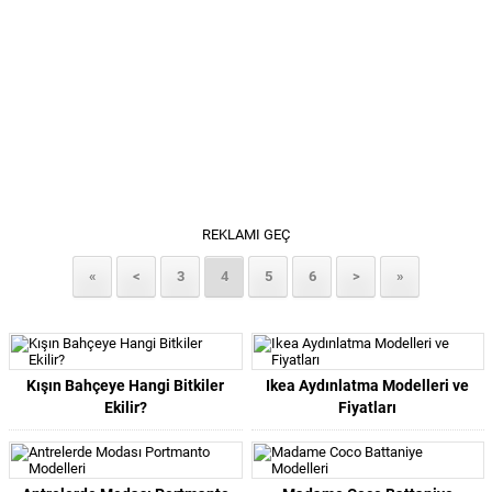
REKLAMI GEÇ
«
<
3
4
5
6
>
»
Kışın Bahçeye Hangi Bitkiler
Ikea Aydınlatma Modelleri ve
Ekilir?
Fiyatları