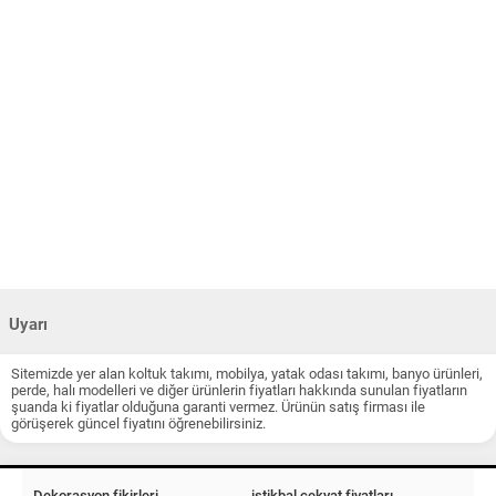
Uyarı
Sitemizde yer alan koltuk takımı, mobilya, yatak odası takımı, banyo ürünleri,
perde, halı modelleri ve diğer ürünlerin fiyatları hakkında sunulan fiyatların
şuanda ki fiyatlar olduğuna garanti vermez. Ürünün satış firması ile
görüşerek güncel fiyatını öğrenebilirsiniz.
Dekorasyon fikirleri
istikbal çekyat fiyatları