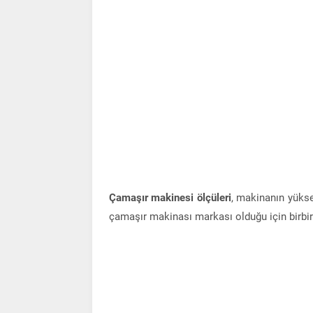
Çamaşır makinesi ölçüleri
, makinanın yüksek
çamaşır makinası markası olduğu için birbiri