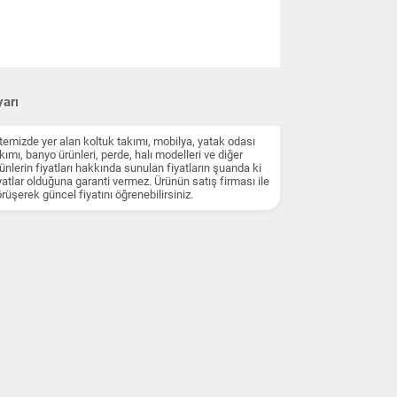
arı
temizde yer alan koltuk takımı, mobilya, yatak odası
kımı, banyo ürünleri, perde, halı modelleri ve diğer
ünlerin fiyatları hakkında sunulan fiyatların şuanda ki
yatlar olduğuna garanti vermez. Ürünün satış firması ile
rüşerek güncel fiyatını öğrenebilirsiniz.