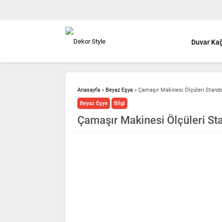
Duvar Kağ
Anasayfa
»
Beyaz Eşya
»
Çamaşır Makinesi Ölçüleri Standa
Beyaz Eşya
Bilgi
Çamaşır Makinesi Ölçüleri St