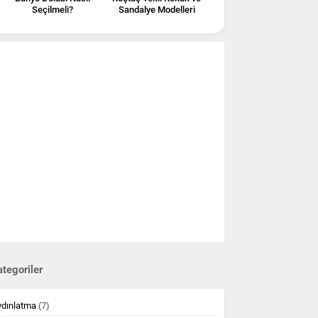
Seçilmeli?
Sandalye Modelleri
tegoriler
ydınlatma
(7)