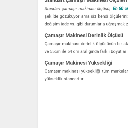
Standart Çamaşır Makinesi Ölçüleri
Standart çamaşır makinası ölçüsü,
En 60 c
şekilde gözüküyor ama siz kendi ölçülerin
değişim iade vs. gibi durumlarla uğraşmak zo
Çamaşır Makinesi Derinlik Ölçüsü
Çamaşır makinası derinlik ölçüsünün bir st
ve 55cm ile 64 cm aralığında farklı boyutlar
Çamaşır Makinesi Yüksekliği
Çamaşır makinası yüksekliği tüm markalar
yükseklik standarttır.