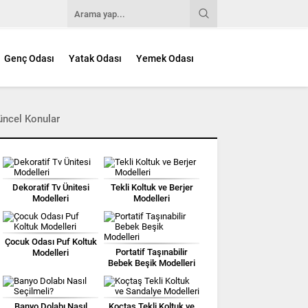
Genç Odası
Yatak Odası
Yemek Odası
üncel Konular
Dekoratif Tv Ünitesi
Tekli Koltuk ve Berjer
Modelleri
Modelleri
Çocuk Odası Puf Koltuk
Portatif Taşınabilir
Modelleri
Bebek Beşik Modelleri
Banyo Dolabı Nasıl
Koçtaş Tekli Koltuk ve