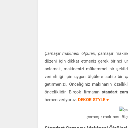
Çamaşır makinesi ölçüleri, ç
amaşır makine
düzeni için dikkat etmeniz gerek birinci un
anlamak, makinenizi mükemmel bir şekilde 
verimliliği için uygun ölçülere sahip bir
getirmenizi. Önceliğiniz makinanın özellik
önceliklidir. Birçok firmanın
standart çama
hemen veriyoruz.
DEKOR STYLE ♥
çamaşır makinası ölçü