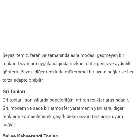
Beyaz, temiz, ferah ve zamanında asla modası geçmeyen bir
renktir. Duvarlara uygulandığında mekanı daha geniş ve aydınlık
gösterir. Beyaz, diğer renklerle mükemmel bir uyum sağlar ve her
tarza adapte olabilir.
Gri Tonları
Gri tonları, son yıllarda popülerliğini artıran renkler arasındadır.
Gri, modern ve sade bir atmosfer yaratmanın yanı sıra, diğer
renklerle kombinlenerek çeşitli dekorasyon tarzlarına uyum
sağlar.
Bej ve Kahverengi Tonları