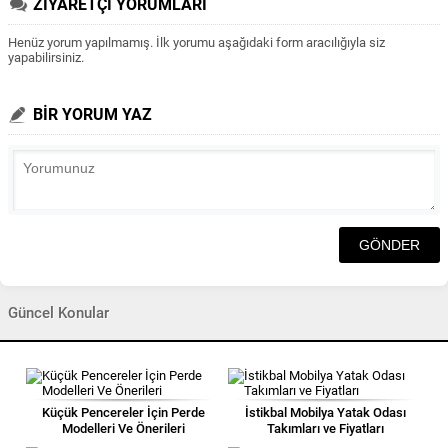
ZİYARETÇİ YORUMLARI
Henüz yorum yapılmamış. İlk yorumu aşağıdaki form aracılığıyla siz
yapabilirsiniz.
BİR YORUM YAZ
Güncel Konular
Küçük Pencereler İçin Perde
İstikbal Mobilya Yatak Odası
Modelleri Ve Önerileri
Takımları ve Fiyatları