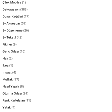
Çilek Mobilya
(1)
Dekorasyon
(383)
Duvar Kağıtlari
(17)
Ev Aksesuar
(59)
Ev Düzenleme
(26)
Ev Tekstil
(42)
Fikirler
(9)
Genç Odası
(16)
Halı
(2)
ikea
(1)
İnşaat
(4)
Mutfak
(97)
Nasıl Yapılır
(8)
Oturma Odası
(91)
Renk Kartelaları
(11)
Yatak
(4)