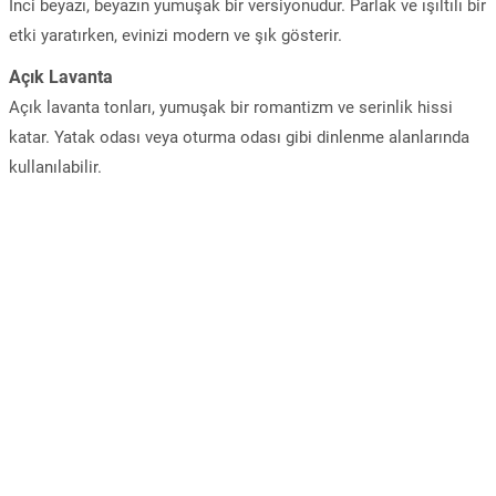
İnci beyazı, beyazın yumuşak bir versiyonudur. Parlak ve ışıltılı bir
etki yaratırken, evinizi modern ve şık gösterir.
Açık Lavanta
Açık lavanta tonları, yumuşak bir romantizm ve serinlik hissi
katar. Yatak odası veya oturma odası gibi dinlenme alanlarında
kullanılabilir.