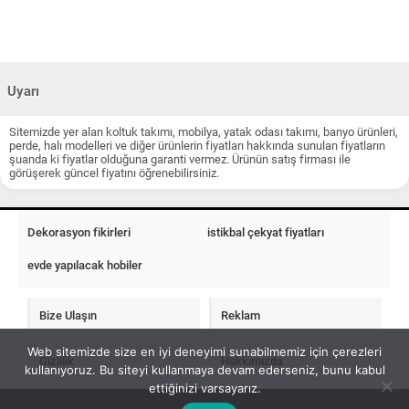
Uyarı
Sitemizde yer alan koltuk takımı, mobilya, yatak odası takımı, banyo ürünleri,
perde, halı modelleri ve diğer ürünlerin fiyatları hakkında sunulan fiyatların
şuanda ki fiyatlar olduğuna garanti vermez. Ürünün satış firması ile
görüşerek güncel fiyatını öğrenebilirsiniz.
Dekorasyon fikirleri
istikbal çekyat fiyatları
evde yapılacak hobiler
Bize Ulaşın
Reklam
Web sitemizde size en iyi deneyimi sunabilmemiz için çerezleri
Gizlilik
Hakkımızda
kullanıyoruz. Bu siteyi kullanmaya devam ederseniz, bunu kabul
ettiğinizi varsayarız.