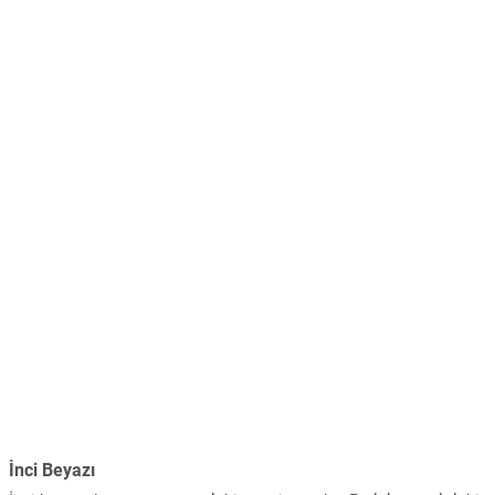
İnci Beyazı