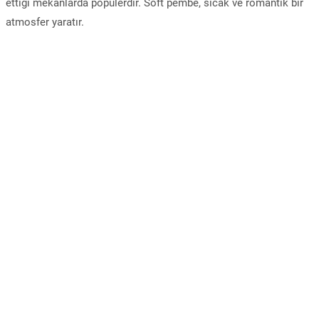
ettiği mekanlarda popülerdir. Soft pembe, sıcak ve romantik bir
atmosfer yaratır.