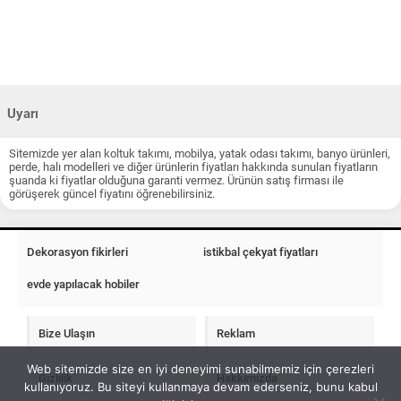
Uyarı
Sitemizde yer alan koltuk takımı, mobilya, yatak odası takımı, banyo ürünleri,
perde, halı modelleri ve diğer ürünlerin fiyatları hakkında sunulan fiyatların
şuanda ki fiyatlar olduğuna garanti vermez. Ürünün satış firması ile
görüşerek güncel fiyatını öğrenebilirsiniz.
Dekorasyon fikirleri
istikbal çekyat fiyatları
evde yapılacak hobiler
Bize Ulaşın
Reklam
Web sitemizde size en iyi deneyimi sunabilmemiz için çerezleri
Gizlilik
Hakkımızda
kullanıyoruz. Bu siteyi kullanmaya devam ederseniz, bunu kabul