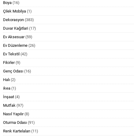
Boya
(16)
Çilek Mobilya
(1)
Dekorasyon
(383)
Duvar Kağıtlari
(17)
Ev Aksesuar
(59)
Ev Düzenleme
(26)
Ev Tekstil
(42)
Fikirler
(9)
Genç Odası
(16)
Halı
(2)
ikea
(1)
İnşaat
(4)
Mutfak
(97)
Nasıl Yapılır
(8)
Oturma Odası
(91)
Renk Kartelaları
(11)