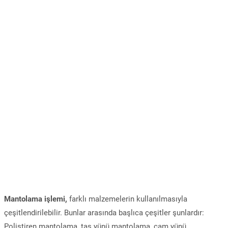
Mantolama işlemi,
farklı malzemelerin kullanılmasıyla
çeşitlendirilebilir. Bunlar arasında başlıca çeşitler şunlardır:
Polistiren mantolama, taş yünü mantolama, cam yünü