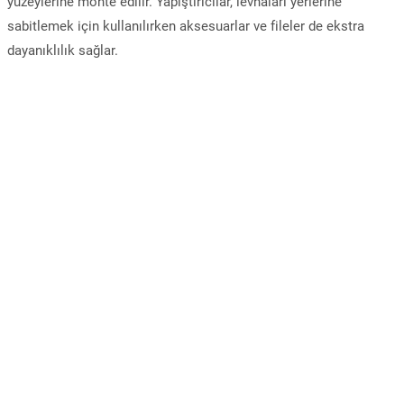
yüzeylerine monte edilir. Yapıştırıcılar, levhaları yerlerine
sabitlemek için kullanılırken aksesuarlar ve fileler de ekstra
dayanıklılık sağlar.