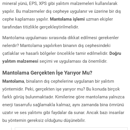
mineral yünü, EPS, XPS gibi yalıtım malzemeleri kullanılarak
yapılır. Bu malzemeler dış cepheye uygulanır ve üzerine bir dış
cephe kaplaması yapılır.
Mantolama işlemi
uzman ekipler
tarafından titizlikle gerçekleştirilmelidir.
Mantolama uygulaması sırasında dikkat edilmesi gerekenler
nelerdir? Mantolama yapılırken binanın dış cephesindeki
çatlaklar ve hasarlı bölgeler öncelikle tamir edilmelidir.
Doğru
yalıtım malzemesi
seçimi ve uygulaması da önemlidir.
Mantolama Gerçekten İşe Yarıyor Mu?
Mantolama
, binaların dış cephelerine uygulanan bir yalıtım
yöntemidir. Peki, gerçekten işe yarıyor mu? Bu konuda birçok
farklı görüş bulunmaktadır. Kimilerine göre mantolama yalnızca
enerji tasarrufu sağlamakla kalmaz, aynı zamanda bina ömrünü
uzatır ve ses yalıtımı gibi faydalar da sunar. Ancak bazı insanlar
bu yöntemin gereksiz olduğunu düşünebilir.