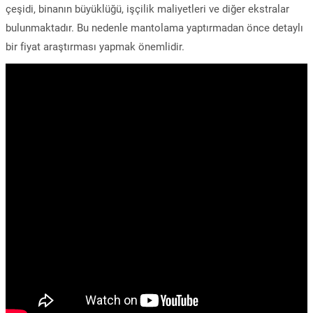
çeşidi, binanın büyüklüğü, işçilik maliyetleri ve diğer ekstralar
bulunmaktadır. Bu nedenle mantolama yaptırmadan önce detaylı
bir fiyat araştırması yapmak önemlidir.