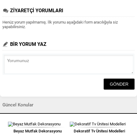
ZİYARETÇİ YORUMLARI
Henüz yorum yapılmamış. İlk yorumu aşağıdaki form aracılığıyla siz
yapabilirsiniz.
BİR YORUM YAZ
Güncel Konular
Beyaz Mutfak Dekorasyonu
Dekoratif Tv Ünitesi Modelleri