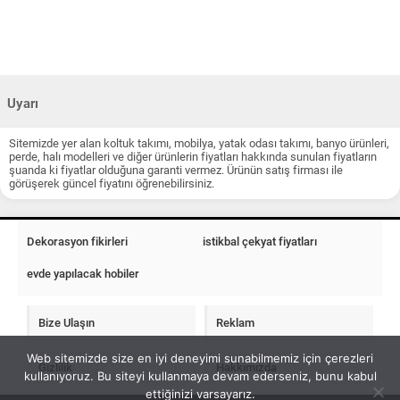
Uyarı
Sitemizde yer alan koltuk takımı, mobilya, yatak odası takımı, banyo ürünleri,
perde, halı modelleri ve diğer ürünlerin fiyatları hakkında sunulan fiyatların
şuanda ki fiyatlar olduğuna garanti vermez. Ürünün satış firması ile
görüşerek güncel fiyatını öğrenebilirsiniz.
Dekorasyon fikirleri
istikbal çekyat fiyatları
evde yapılacak hobiler
Bize Ulaşın
Reklam
Web sitemizde size en iyi deneyimi sunabilmemiz için çerezleri
Gizlilik
Hakkımızda
kullanıyoruz. Bu siteyi kullanmaya devam ederseniz, bunu kabul
ettiğinizi varsayarız.