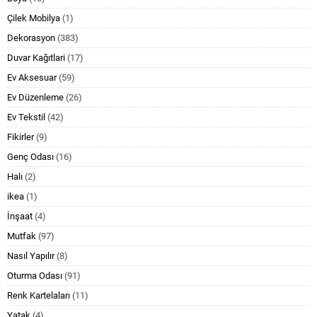
Çilek Mobilya
(1)
Dekorasyon
(383)
Duvar Kağıtlari
(17)
Ev Aksesuar
(59)
Ev Düzenleme
(26)
Ev Tekstil
(42)
Fikirler
(9)
Genç Odası
(16)
Halı
(2)
ikea
(1)
İnşaat
(4)
Mutfak
(97)
Nasıl Yapılır
(8)
Oturma Odası
(91)
Renk Kartelaları
(11)
Yatak
(4)