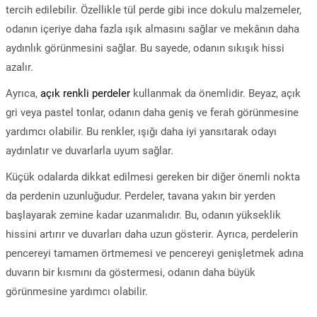
tercih edilebilir. Özellikle tül perde gibi ince dokulu malzemeler,
odanın içeriye daha fazla ışık almasını sağlar ve mekânın daha
aydınlık görünmesini sağlar. Bu sayede, odanın sıkışık hissi
azalır.
Ayrıca,
açık renkli perdeler
kullanmak da önemlidir. Beyaz, açık
gri veya pastel tonlar, odanın daha geniş ve ferah görünmesine
yardımcı olabilir. Bu renkler, ışığı daha iyi yansıtarak odayı
aydınlatır ve duvarlarla uyum sağlar.
Küçük odalarda dikkat edilmesi gereken bir diğer önemli nokta
da perdenin uzunluğudur. Perdeler, tavana yakın bir yerden
başlayarak zemine kadar uzanmalıdır. Bu, odanın yükseklik
hissini artırır ve duvarları daha uzun gösterir. Ayrıca, perdelerin
pencereyi tamamen örtmemesi ve pencereyi genişletmek adına
duvarın bir kısmını da göstermesi, odanın daha büyük
görünmesine yardımcı olabilir.