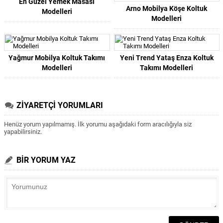
En Güzel Yemek Masası
Arno Mobilya Köşe Koltuk
Modelleri
Modelleri
Yağmur Mobilya Koltuk Takımı
Yeni Trend Yataş Enza Koltuk
Modelleri
Takımı Modelleri
ZİYARETÇİ YORUMLARI
Henüz yorum yapılmamış. İlk yorumu aşağıdaki form aracılığıyla siz
yapabilirsiniz.
BİR YORUM YAZ