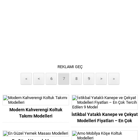
REKLAMI GEÇ
«
<
6
7
8
9
>
»
Modern Kahverengi Koltuk
İstikbal Yataklı Kanepe ve Çekyat
Takımı Modelleri
Modelleri Fiyatları – En Çok
Tercih Edilen 9 Model