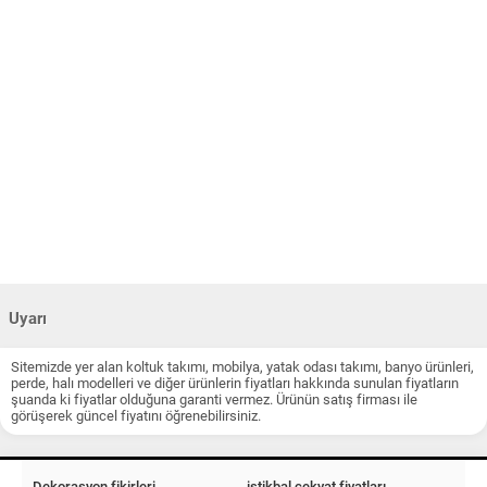
Uyarı
Sitemizde yer alan koltuk takımı, mobilya, yatak odası takımı, banyo ürünleri,
perde, halı modelleri ve diğer ürünlerin fiyatları hakkında sunulan fiyatların
şuanda ki fiyatlar olduğuna garanti vermez. Ürünün satış firması ile
görüşerek güncel fiyatını öğrenebilirsiniz.
Dekorasyon fikirleri
istikbal çekyat fiyatları