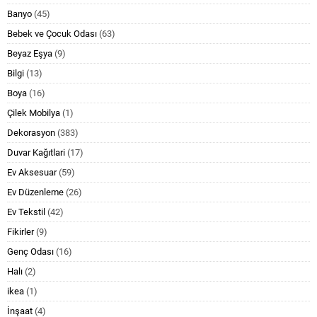
Banyo
(45)
Bebek ve Çocuk Odası
(63)
Beyaz Eşya
(9)
Bilgi
(13)
Boya
(16)
Çilek Mobilya
(1)
Dekorasyon
(383)
Duvar Kağıtlari
(17)
Ev Aksesuar
(59)
Ev Düzenleme
(26)
Ev Tekstil
(42)
Fikirler
(9)
Genç Odası
(16)
Halı
(2)
ikea
(1)
İnşaat
(4)