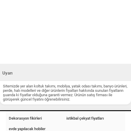
Uyarı
Sitemizde yer alan koltuk takımı, mobilya, yatak odası takımı, banyo ürünleri,
perde, halı modelleri ve diğer ürünlerin fiyatları hakkında sunulan fiyatların
şuanda ki fiyatlar olduğuna garanti vermez. Ürünün satış firması ile
görüşerek güncel fiyatını öğrenebilirsiniz.
Dekorasyon fikirleri
istikbal çekyat fiyatları
evde yapılacak hobiler