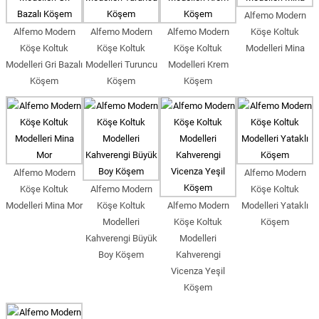
Alfemo Modern
Alfemo Modern
Alfemo Modern
Alfemo Modern
Köşe Koltuk
Köşe Koltuk
Köşe Koltuk
Köşe Koltuk
Modelleri Mina
Modelleri Gri Bazalı
Modelleri Turuncu
Modelleri Krem
Köşem
Köşem
Köşem
Alfemo Modern
Alfemo Modern
Köşe Koltuk
Alfemo Modern
Köşe Koltuk
Modelleri Mina Mor
Köşe Koltuk
Alfemo Modern
Modelleri Yataklı
Modelleri
Köşe Koltuk
Köşem
Kahverengi Büyük
Modelleri
Boy Köşem
Kahverengi
Vicenza Yeşil
Köşem