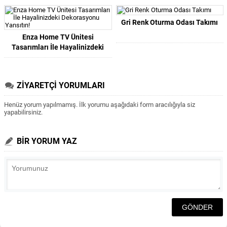
Gri Renk Oturma Odası Takımı
Enza Home TV Ünitesi
Tasarımları İle Hayalinizdeki
Dekorasyonu Yansıtın!
ZİYARETÇİ YORUMLARI
Henüz yorum yapılmamış. İlk yorumu aşağıdaki form aracılığıyla siz
yapabilirsiniz.
BİR YORUM YAZ