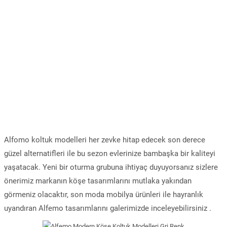
Alfomo koltuk modelleri her zevke hitap edecek son derece
güzel alternatifleri ile bu sezon evlerinize bambaşka bir kaliteyi
yaşatacak. Yeni bir oturma grubuna ihtiyaç duyuyorsanız sizlere
önerimiz markanın köşe tasarımlarını mutlaka yakından
görmeniz olacaktır, son moda mobilya ürünleri ile hayranlık
uyandıran Alfemo tasarımlarını galerimizde inceleyebilirsiniz .