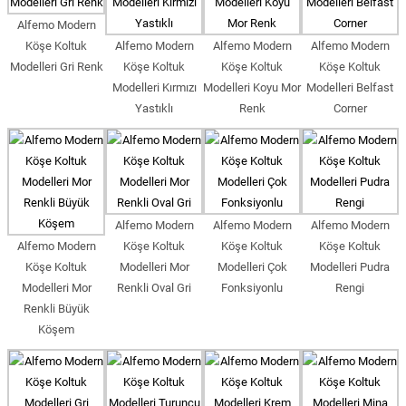
Alfemo Modern
Köşe Koltuk
Alfemo Modern
Alfemo Modern
Alfemo Modern
Modelleri Gri Renk
Köşe Koltuk
Köşe Koltuk
Köşe Koltuk
Modelleri Kırmızı
Modelleri Koyu Mor
Modelleri Belfast
Yastıklı
Renk
Corner
Alfemo Modern
Alfemo Modern
Alfemo Modern
Alfemo Modern
Köşe Koltuk
Köşe Koltuk
Köşe Koltuk
Köşe Koltuk
Modelleri Mor
Modelleri Çok
Modelleri Pudra
Modelleri Mor
Renkli Oval Gri
Fonksiyonlu
Rengi
Renkli Büyük
Köşem