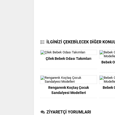
İLGİNİZİ ÇEKEBİLECEK DİĞER KONU
Çilek Bebek Odası Takımları
Bebek Od
Rengarenk Koçtaş Çocuk
Bebek 
Sandalyesi Modelleri
ZİYARETÇİ YORUMLARI