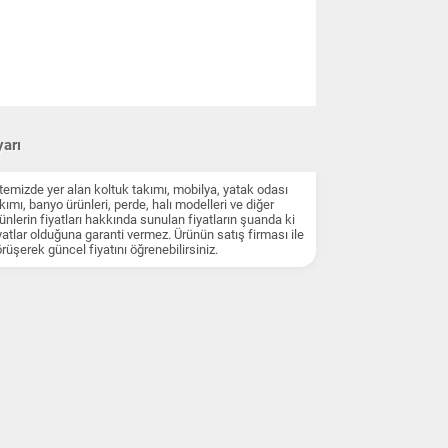
arı
temizde yer alan koltuk takımı, mobilya, yatak odası
kımı, banyo ürünleri, perde, halı modelleri ve diğer
ünlerin fiyatları hakkında sunulan fiyatların şuanda ki
yatlar olduğuna garanti vermez. Ürünün satış firması ile
rüşerek güncel fiyatını öğrenebilirsiniz.