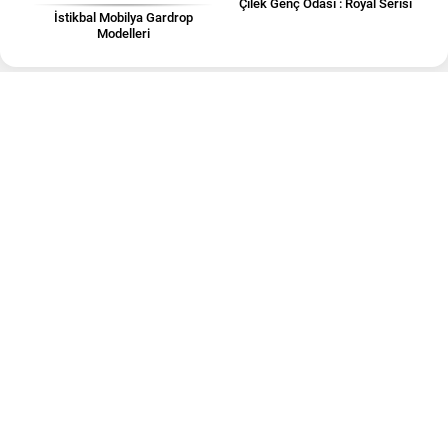
Çilek Genç Odası : Royal Serisi
İstikbal Mobilya Gardrop
Modelleri