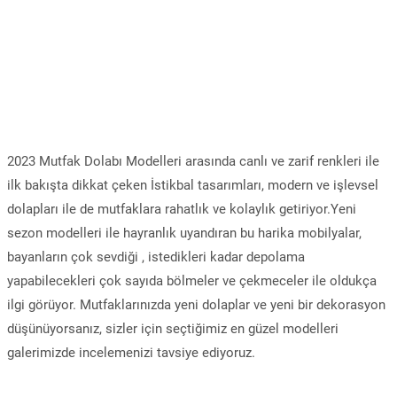
2023 Mutfak Dolabı Modelleri arasında canlı ve zarif renkleri ile
ilk bakışta dikkat çeken İstikbal tasarımları, modern ve işlevsel
dolapları ile de mutfaklara rahatlık ve kolaylık getiriyor.Yeni
sezon modelleri ile hayranlık uyandıran bu harika mobilyalar,
bayanların çok sevdiği , istedikleri kadar depolama
yapabilecekleri çok sayıda bölmeler ve çekmeceler ile oldukça
ilgi görüyor. Mutfaklarınızda yeni dolaplar ve yeni bir dekorasyon
düşünüyorsanız, sizler için seçtiğimiz en güzel modelleri
galerimizde incelemenizi tavsiye ediyoruz.