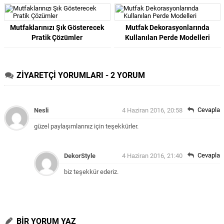
Mutfaklarınızı Şık Gösterecek
Mutfak Dekorasyonlarında
Pratik Çözümler
Kullanılan Perde Modelleri
ZİYARETÇİ YORUMLARI - 2 YORUM
Cevapla
Nesli
4 Haziran 2016, 20:58
güzel paylaşımlarınız için teşekkürler.
Cevapla
DekorStyle
4 Haziran 2016, 21:40
biz teşekkür ederiz.
BİR YORUM YAZ