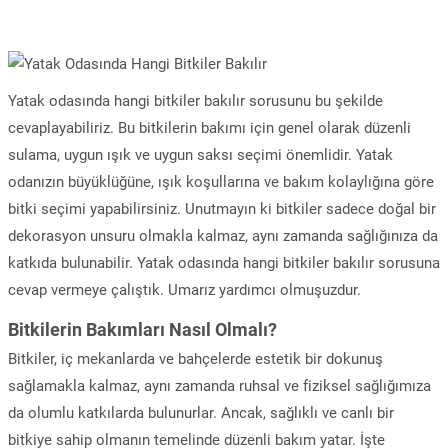
Yatak odasında hangi bitkiler bakılır sorusunu bu şekilde
cevaplayabiliriz. Bu bitkilerin bakımı için genel olarak düzenli
sulama, uygun ışık ve uygun saksı seçimi önemlidir. Yatak
odanızın büyüklüğüne, ışık koşullarına ve bakım kolaylığına göre
bitki seçimi yapabilirsiniz. Unutmayın ki bitkiler sadece doğal bir
dekorasyon unsuru olmakla kalmaz, aynı zamanda sağlığınıza da
katkıda bulunabilir. Yatak odasında hangi bitkiler bakılır sorusuna
cevap vermeye çalıştık. Umarız yardımcı olmuşuzdur.
Bitkilerin Bakımları Nasıl Olmalı?
Bitkiler, iç mekanlarda ve bahçelerde estetik bir dokunuş
sağlamakla kalmaz, aynı zamanda ruhsal ve fiziksel sağlığımıza
da olumlu katkılarda bulunurlar. Ancak, sağlıklı ve canlı bir
bitkiye sahip olmanın temelinde düzenli bakım yatar. İşte