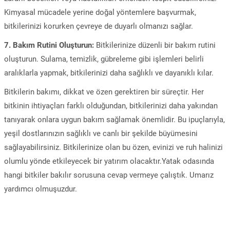
Kimyasal mücadele yerine doğal yöntemlere başvurmak,
bitkilerinizi korurken çevreye de duyarlı olmanızı sağlar.
7. Bakım Rutini Oluşturun:
Bitkilerinize düzenli bir bakım rutini
oluşturun. Sulama, temizlik, gübreleme gibi işlemleri belirli
aralıklarla yapmak, bitkilerinizi daha sağlıklı ve dayanıklı kılar.
Bitkilerin bakımı, dikkat ve özen gerektiren bir süreçtir. Her
bitkinin ihtiyaçları farklı olduğundan, bitkilerinizi daha yakından
tanıyarak onlara uygun bakım sağlamak önemlidir. Bu ipuçlarıyla,
yeşil dostlarınızın sağlıklı ve canlı bir şekilde büyümesini
sağlayabilirsiniz. Bitkilerinize olan bu özen, evinizi ve ruh halinizi
olumlu yönde etkileyecek bir yatırım olacaktır.Yatak odasında
hangi bitkiler bakılır sorusuna cevap vermeye çalıştık. Umarız
yardımcı olmuşuzdur.