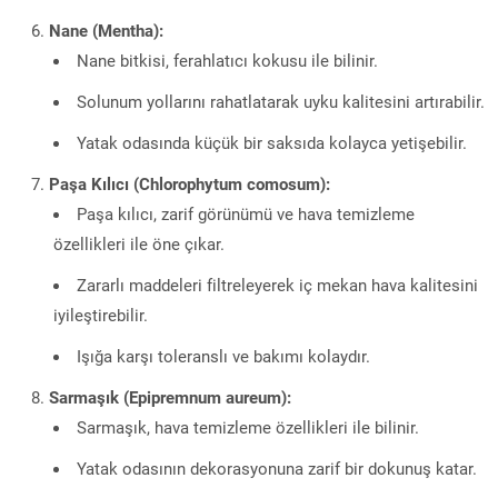
Nane (Mentha):
Nane bitkisi, ferahlatıcı kokusu ile bilinir.
Solunum yollarını rahatlatarak uyku kalitesini artırabilir.
Yatak odasında küçük bir saksıda kolayca yetişebilir.
Paşa Kılıcı (Chlorophytum comosum):
Paşa kılıcı, zarif görünümü ve hava temizleme
özellikleri ile öne çıkar.
Zararlı maddeleri filtreleyerek iç mekan hava kalitesini
iyileştirebilir.
Işığa karşı toleranslı ve bakımı kolaydır.
Sarmaşık (Epipremnum aureum):
Sarmaşık, hava temizleme özellikleri ile bilinir.
Yatak odasının dekorasyonuna zarif bir dokunuş katar.