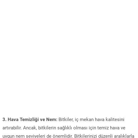
3. Hava Temizliği ve Nem:
Bitkiler, iç mekan hava kalitesini
artırabilir. Ancak, bitkilerin sağlıklı olması için temiz hava ve
uygun nem seviyeleri de önemlidir. Bitkilerinizi düzenli aralıklarla