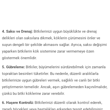
4. Saksı ve Drenaj:
Bitkilerinizi uygun büyüklükte ve drenaj
delikleri olan saksılara dikmek, köklerin çürümesini önler ve
suyun dengeli bir şekilde akmasını sağlar. Ayrıca, saksı değişimi
yaparken bitkilerin kök sistemine zarar vermemeye özen
göstermek önemlidir.
5. Gübreleme:
Bitkiler, büyümelerini sürdürebilmek için zamanla
topraktan besinleri tüketirler. Bu nedenle, düzenli aralıklarla
bitkilerinize uygun gübreleri vermek, sağlıklı ve canlı bir bitki
yetiştirmenin temelidir. Ancak, aşırı gübrelemeden kaçınılmalıdır,
çünkü bu bitki köklerine zarar verebilir.
6. Haşere Kontrolü:
Bitkilerinizi düzenli olarak kontrol ederek,
zararlı böcekleri veya hastalıkları erkenden tespit edebilirsiniz.