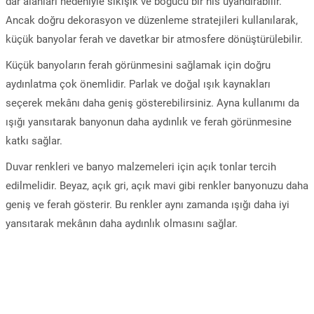
dar alanları nedeniyle sıkışık ve boğucu bir his uyandırabilir.
Ancak doğru dekorasyon ve düzenleme stratejileri kullanılarak,
küçük banyolar ferah ve davetkar bir atmosfere dönüştürülebilir.
Küçük banyoların ferah görünmesini sağlamak için doğru
aydınlatma çok önemlidir. Parlak ve doğal ışık kaynakları
seçerek mekânı daha geniş gösterebilirsiniz. Ayna kullanımı da
ışığı yansıtarak banyonun daha aydınlık ve ferah görünmesine
katkı sağlar.
Duvar renkleri ve banyo malzemeleri için açık tonlar tercih
edilmelidir. Beyaz, açık gri, açık mavi gibi renkler banyonuzu daha
geniş ve ferah gösterir. Bu renkler aynı zamanda ışığı daha iyi
yansıtarak mekânın daha aydınlık olmasını sağlar.