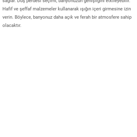
sağlar. Duş perdesi seçimi, banyonuzun genişliğini etkileyebilir.
Hafif ve şeffaf malzemeler kullanarak ışığın içeri girmesine izin
verin. Böylece, banyonuz daha açık ve ferah bir atmosfere sahip
olacaktır.