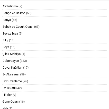
Aydınlatma
(7)
Bahçe ve Balkon
(59)
Banyo
(45)
Bebek ve Çocuk Odası
(63)
Beyaz Eşya
(9)
Bilgi
(13)
Boya
(16)
Çilek Mobilya
(1)
Dekorasyon
(383)
Duvar Kağıtlari
(17)
Ev Aksesuar
(59)
Ev Düzenleme
(26)
Ev Tekstil
(42)
Fikirler
(9)
Genç Odası
(16)
Halı
(2)