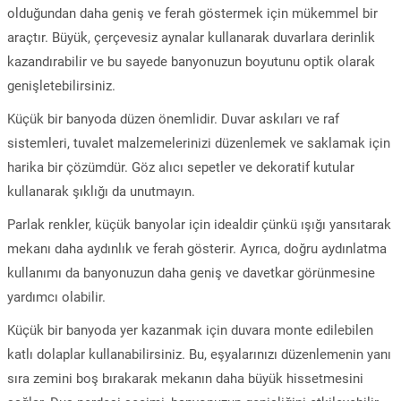
olduğundan daha geniş ve ferah göstermek için mükemmel bir
araçtır. Büyük, çerçevesiz aynalar kullanarak duvarlara derinlik
kazandırabilir ve bu sayede banyonuzun boyutunu optik olarak
genişletebilirsiniz.
Küçük bir banyoda düzen önemlidir. Duvar askıları ve raf
sistemleri, tuvalet malzemelerinizi düzenlemek ve saklamak için
harika bir çözümdür. Göz alıcı sepetler ve dekoratif kutular
kullanarak şıklığı da unutmayın.
Parlak renkler, küçük banyolar için idealdir çünkü ışığı yansıtarak
mekanı daha aydınlık ve ferah gösterir. Ayrıca, doğru aydınlatma
kullanımı da banyonuzun daha geniş ve davetkar görünmesine
yardımcı olabilir.
Küçük bir banyoda yer kazanmak için duvara monte edilebilen
katlı dolaplar kullanabilirsiniz. Bu, eşyalarınızı düzenlemenin yanı
sıra zemini boş bırakarak mekanın daha büyük hissetmesini