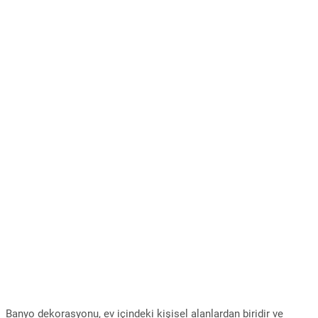
Banyo dekorasyonu, ev içindeki kişisel alanlardan biridir ve