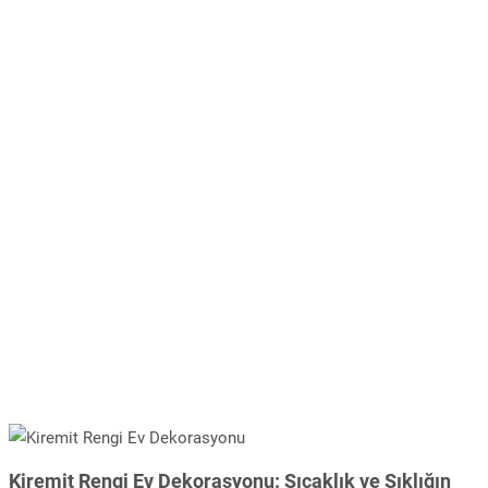
Kiremit Rengi Ev Dekorasyonu: Sıcaklık ve Şıklığın