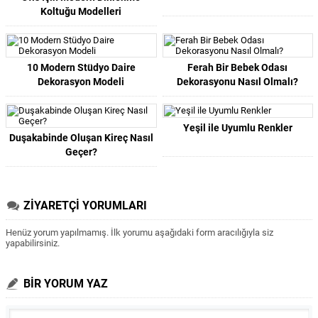
Koltuğu Modelleri
10 Modern Stüdyo Daire
Ferah Bir Bebek Odası
Dekorasyon Modeli
Dekorasyonu Nasıl Olmalı?
Yeşil ile Uyumlu Renkler
Duşakabinde Oluşan Kireç Nasıl
Geçer?
ZİYARETÇİ YORUMLARI
Henüz yorum yapılmamış. İlk yorumu aşağıdaki form aracılığıyla siz
yapabilirsiniz.
BİR YORUM YAZ