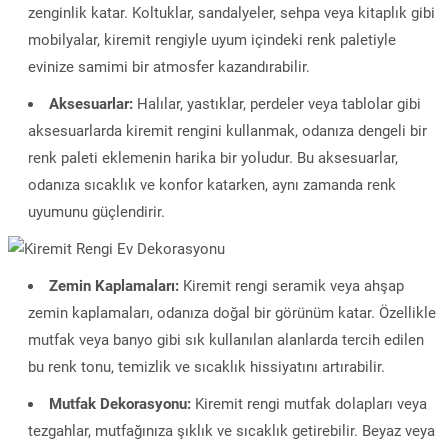
zenginlik katar. Koltuklar, sandalyeler, sehpa veya kitaplık gibi
mobilyalar, kiremit rengiyle uyum içindeki renk paletiyle
evinize samimi bir atmosfer kazandırabilir.
Aksesuarlar:
Halılar, yastıklar, perdeler veya tablolar gibi
aksesuarlarda kiremit rengini kullanmak, odanıza dengeli bir
renk paleti eklemenin harika bir yoludur. Bu aksesuarlar,
odanıza sıcaklık ve konfor katarken, aynı zamanda renk
uyumunu güçlendirir.
Zemin Kaplamaları:
Kiremit rengi seramik veya ahşap
zemin kaplamaları, odanıza doğal bir görünüm katar. Özellikle
mutfak veya banyo gibi sık kullanılan alanlarda tercih edilen
bu renk tonu, temizlik ve sıcaklık hissiyatını artırabilir.
Mutfak Dekorasyonu:
Kiremit rengi mutfak dolapları veya
tezgahlar, mutfağınıza şıklık ve sıcaklık getirebilir. Beyaz veya