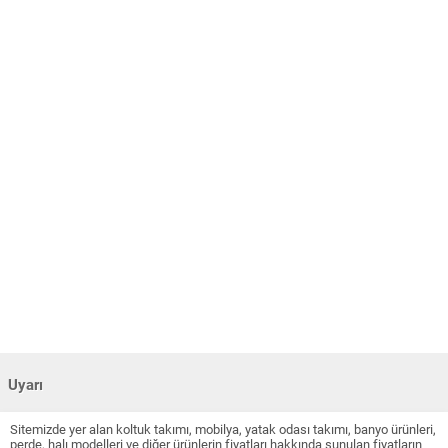
Uyarı
Sitemizde yer alan koltuk takımı, mobilya, yatak odası takımı, banyo ürünleri,
perde, halı modelleri ve diğer ürünlerin fiyatları hakkında sunulan fiyatların