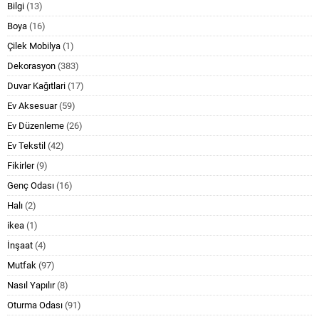
Bilgi
(13)
Boya
(16)
Çilek Mobilya
(1)
Dekorasyon
(383)
Duvar Kağıtlari
(17)
Ev Aksesuar
(59)
Ev Düzenleme
(26)
Ev Tekstil
(42)
Fikirler
(9)
Genç Odası
(16)
Halı
(2)
ikea
(1)
İnşaat
(4)
Mutfak
(97)
Nasıl Yapılır
(8)
Oturma Odası
(91)