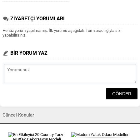
ZİYARETÇİ YORUMLARI
Henüz yorum yapılmamış. İlk yorumu aşağıdaki form aracılığıyla siz
yapabilirsiniz.
BİR YORUM YAZ
Güncel Konular