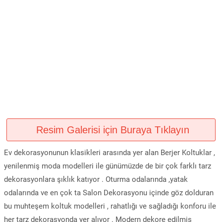
Resim Galerisi için Buraya Tıklayın
Ev dekorasyonunun klasikleri arasında yer alan Berjer Koltuklar ,
yenilenmiş moda modelleri ile günümüzde de bir çok farklı tarz
dekorasyonlara şıklık katıyor . Oturma odalarında ,yatak
odalarında ve en çok ta Salon Dekorasyonu içinde göz dolduran
bu muhteşem koltuk modelleri , rahatlığı ve sağladığı konforu ile
her tarz dekorasyonda yer alıyor . Modern dekore edilmiş